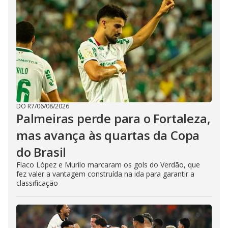
DO R7
/
06/08/2026
Palmeiras perde para o Fortaleza,
mas avança às quartas da Copa
do Brasil
Flaco López e Murilo marcaram os gols do Verdão, que
fez valer a vantagem construída na ida para garantir a
classificação