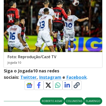
Foto: Reprodução/Cazé TV
Jogada 10
Siga o Jogada10 nas redes
sociais:
Twitter
,
Instagram
e
Facebook
.
ROBERTO ASSAF
COLUNISTAS
FLAMENGO