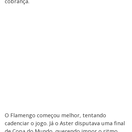
cobrança.
O Flamengo começou melhor, tentando
cadenciar o jogo. Já o Aster disputava uma final
de Copa do Mundo, querendo impor o ritmo