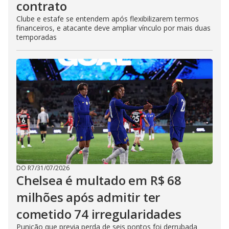
contrato
Clube e estafe se entendem após flexibilizarem termos
financeiros, e atacante deve ampliar vínculo por mais duas
temporadas
DO R7
/
31/07/2026
Chelsea é multado em R$ 68
milhões após admitir ter
cometido 74 irregularidades
Punição que previa perda de seis pontos foi derrubada