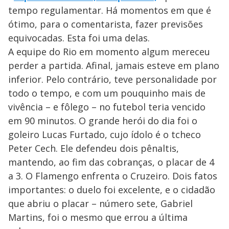
tempo regulamentar. Há momentos em que é
ótimo, para o comentarista, fazer previsões
equivocadas. Esta foi uma delas.
A equipe do Rio em momento algum mereceu
perder a partida. Afinal, jamais esteve em plano
inferior. Pelo contrário, teve personalidade por
todo o tempo, e com um pouquinho mais de
vivência – e fôlego – no futebol teria vencido
em 90 minutos. O grande herói do dia foi o
goleiro Lucas Furtado, cujo ídolo é o tcheco
Peter Cech. Ele defendeu dois pênaltis,
mantendo, ao fim das cobranças, o placar de 4
a 3. O Flamengo enfrenta o Cruzeiro. Dois fatos
importantes: o duelo foi excelente, e o cidadão
que abriu o placar – número sete, Gabriel
Martins, foi o mesmo que errou a última