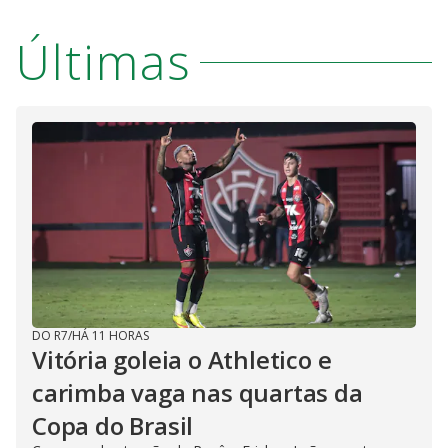
Últimas
DO R7
/
HÁ 11 HORAS
Vitória goleia o Athletico e
carimba vaga nas quartas da
Copa do Brasil