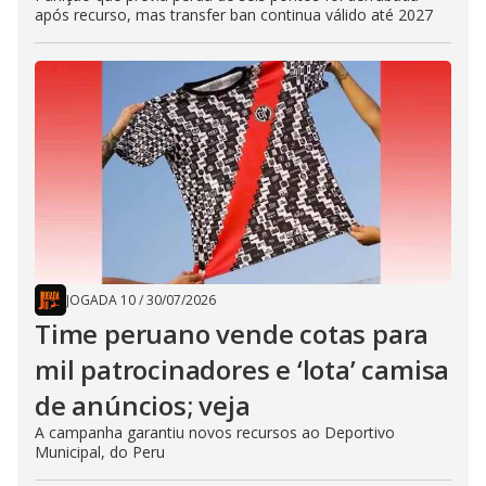
após recurso, mas transfer ban continua válido até 2027
JOGADA 10
/
30/07/2026
Time peruano vende cotas para
mil patrocinadores e ‘lota’ camisa
de anúncios; veja
A campanha garantiu novos recursos ao Deportivo
Municipal, do Peru