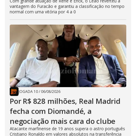
Com grande atuação de Renê e Erick, o Leão reverteu a
vantagem do Furacão e garantiu a classificação no tempo
normal com uma vitória por 4 a 0
JOGADA 10
/
06/08/2026
Por R$ 828 milhões, Real Madrid
fecha com Diomandé, a
negociação mais cara do clube
Atacante marfinense de 19 anos supera o astro português
Cristiano Ronaldo em valores absolutos na transferência