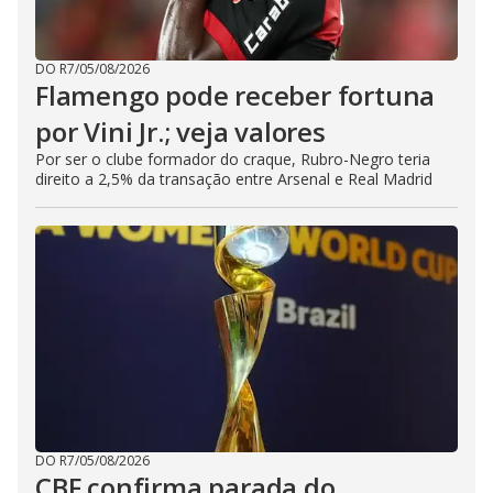
DO R7
/
05/08/2026
Flamengo pode receber fortuna
por Vini Jr.; veja valores
Por ser o clube formador do craque, Rubro-Negro teria
direito a 2,5% da transação entre Arsenal e Real Madrid
DO R7
/
05/08/2026
CBF confirma parada do