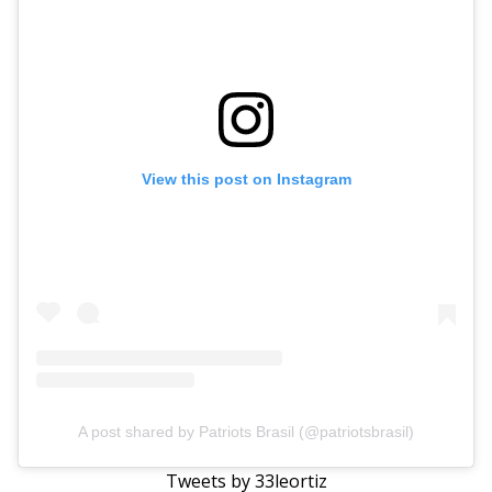
View this post on Instagram
A post shared by Patriots Brasil (@patriotsbrasil)
Tweets by 33leortiz