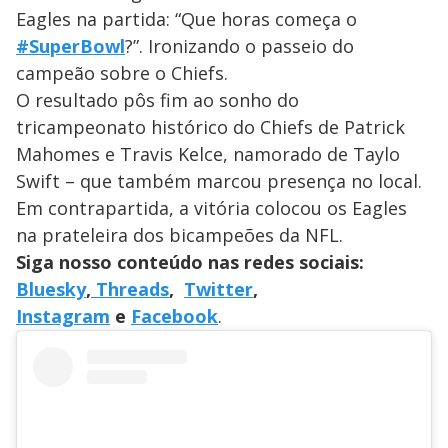
Eagles na partida: “
Que horas começa o
#SuperBowl
?”. Ironizando o passeio do
campeão sobre o Chiefs.
O resultado pôs fim ao sonho do
tricampeonato histórico do Chiefs de Patrick
Mahomes e Travis Kelce, namorado de Taylo
Swift – que também marcou presença no local.
Em contrapartida, a vitória colocou os Eagles
na prateleira dos bicampeões da NFL.
Siga nosso conteúdo nas redes sociais:
Bluesky
,
Threads
,
Twitter
,
Instagram
e
Facebook
.