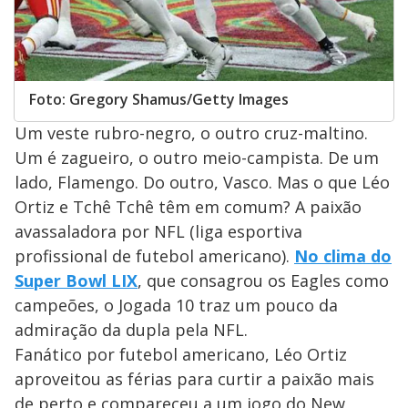
Foto: Gregory Shamus/Getty Images
Um veste rubro-negro, o outro cruz-maltino.
Um é zagueiro, o outro meio-campista. De um
lado, Flamengo. Do outro, Vasco. Mas o que Léo
Ortiz e Tchê Tchê têm em comum? A paixão
avassaladora por NFL (liga esportiva
profissional de futebol americano).
No clima do
Super Bowl LIX
, que consagrou os Eagles como
campeões, o Jogada 10 traz um pouco da
admiração da dupla pela NFL.
Fanático por futebol americano, Léo Ortiz
aproveitou as férias para curtir a paixão mais
de perto e compareceu a um jogo do New