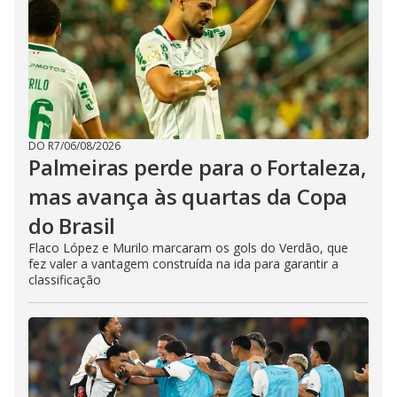
DO R7
/
06/08/2026
Palmeiras perde para o Fortaleza,
mas avança às quartas da Copa
do Brasil
Flaco López e Murilo marcaram os gols do Verdão, que
fez valer a vantagem construída na ida para garantir a
classificação