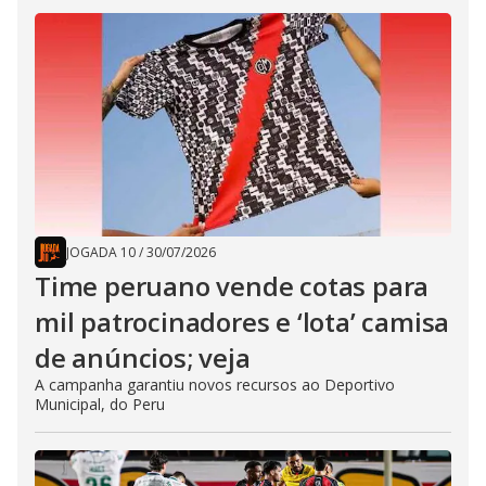
JOGADA 10
/
30/07/2026
Time peruano vende cotas para
mil patrocinadores e ‘lota’ camisa
de anúncios; veja
A campanha garantiu novos recursos ao Deportivo
Municipal, do Peru