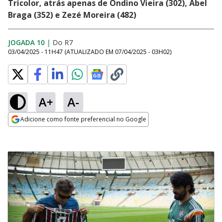
Tricolor, atrás apenas de Ondino Vieira (302), Abel
Braga (352) e Zezé Moreira (482)
JOGADA 10
|
Do R7
03/04/2025 - 11H47
(ATUALIZADO EM
07/04/2025 - 03H02
)
A+
A-
Adicione como fonte preferencial no Google
Opens in new window