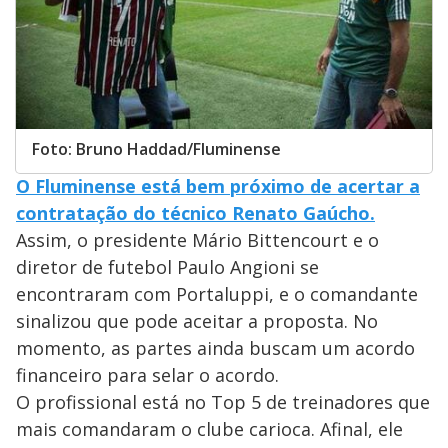
Foto: Bruno Haddad/Fluminense
O Fluminense está bem próximo de acertar a
contratação do técnico Renato Gaúcho.
Assim, o presidente Mário Bittencourt e o
diretor de futebol Paulo Angioni se
encontraram com Portaluppi, e o comandante
sinalizou que pode aceitar a proposta. No
momento, as partes ainda buscam um acordo
financeiro para selar o acordo.
O profissional está no Top 5 de treinadores que
mais comandaram o clube carioca. Afinal, ele