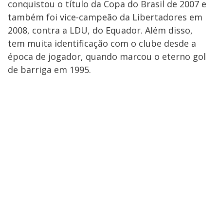
conquistou o título da Copa do Brasil de 2007 e
também foi vice-campeão da Libertadores em
2008, contra a LDU, do Equador. Além disso,
tem muita identificação com o clube desde a
época de jogador, quando marcou o eterno gol
de barriga em 1995.