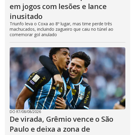
em jogos com lesões e lance
inusitado
Triunfo leva o Coxa ao 8º lugar, mas time perde três
machucados, incluindo zagueiro que caiu no túnel ao
comemorar gol anulado
DO R7
/
08/08/2026
De virada, Grêmio vence o São
Paulo e deixa a zona de