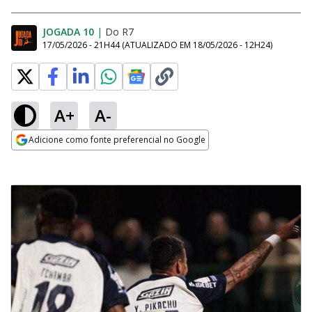
JOGADA 10
|
Do R7
17/05/2026 - 21H44
(ATUALIZADO EM
18/05/2026 - 12H24
)
A+
A-
Adicione como fonte preferencial no Google
Opens in new window