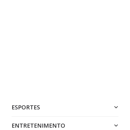
ESPORTES
ENTRETENIMENTO