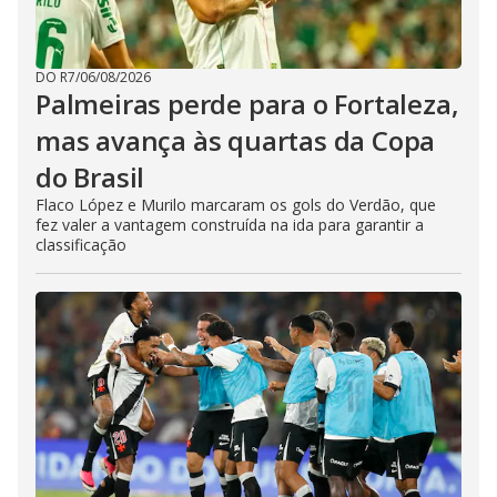
DO R7
/
06/08/2026
Palmeiras perde para o Fortaleza,
mas avança às quartas da Copa
do Brasil
Flaco López e Murilo marcaram os gols do Verdão, que
fez valer a vantagem construída na ida para garantir a
classificação