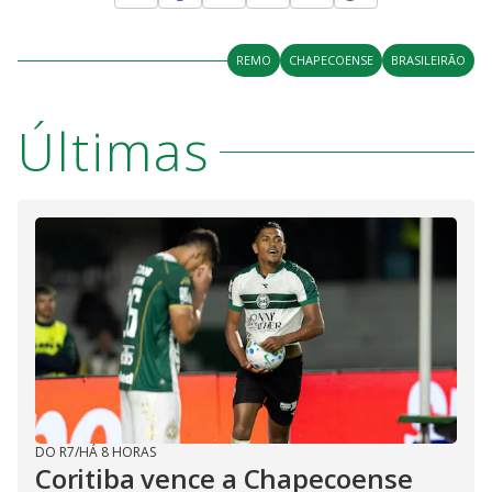
REMO
CHAPECOENSE
BRASILEIRÃO
Últimas
DO R7
/
HÁ 8 HORAS
Coritiba vence a Chapecoense