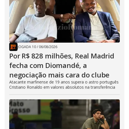
JOGADA 10
/
06/08/2026
Por R$ 828 milhões, Real Madrid
fecha com Diomandé, a
negociação mais cara do clube
Atacante marfinense de 19 anos supera o astro português
Cristiano Ronaldo em valores absolutos na transferência