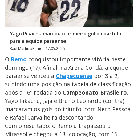
Yago Pikachu marcou o primeiro gol da partida
para a equipe paraense
Raul Martins/Remo - 17.05.2026
O
Remo
conquistou importante vitória neste
domingo (17). Afinal, na Arena Condá, a equipe
paraense venceu a
Chapecoense
por 3 a 2,
subindo uma posição na tabela de classificação
após a 16ª rodada do
Campeonato Brasileiro
.
Yago Pikachu, Jajá e Bruno Leonardo (contra)
marcaram os gols do triunfo, com Neto Pessoa
e Rafael Carvalheira descontando.
Com o resultado, o Remo ultrapassou o
Mirassol e chegou a 18ª colocação, com 15