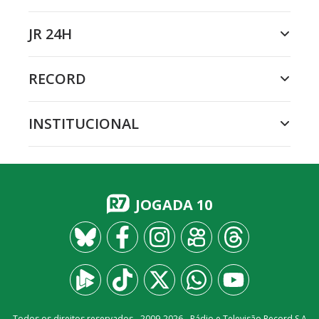
JR 24H
RECORD
INSTITUCIONAL
JOGADA 10
Todos os direitos reservados - 2009-
2026
- Rádio e Televisão Record S.A