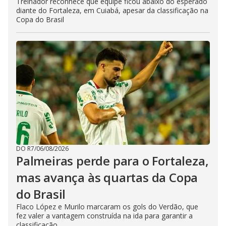
Treinador reconhece que equipe ficou abaixo do esperado
diante do Fortaleza, em Cuiabá, apesar da classificação na
Copa do Brasil
DO R7
/
06/08/2026
Palmeiras perde para o Fortaleza,
mas avança às quartas da Copa
do Brasil
Flaco López e Murilo marcaram os gols do Verdão, que
fez valer a vantagem construída na ida para garantir a
classificação