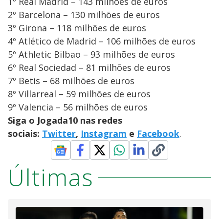
1º Real Madrid – 143 milhões de euros
2º Barcelona – 130 milhões de euros
3º Girona – 118 milhões de euros
4º Atlético de Madrid – 106 milhões de euros
5º Athletic Bilbao – 93 milhões de euros
6º Real Sociedad – 81 milhões de euros
7º Betis – 68 milhões de euros
8º Villarreal – 59 milhões de euros
9º Valencia – 56 milhões de euros
Siga o Jogada10 nas redes
sociais:
Twitter
,
Instagram
e
Facebook
.
Últimas