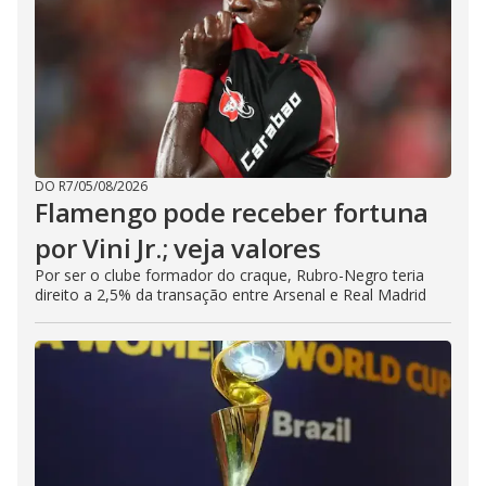
DO R7
/
05/08/2026
Flamengo pode receber fortuna
por Vini Jr.; veja valores
Por ser o clube formador do craque, Rubro-Negro teria
direito a 2,5% da transação entre Arsenal e Real Madrid