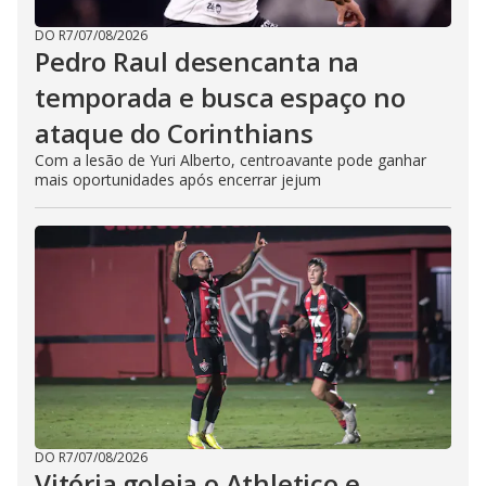
DO R7
/
07/08/2026
Pedro Raul desencanta na
temporada e busca espaço no
ataque do Corinthians
Com a lesão de Yuri Alberto, centroavante pode ganhar
mais oportunidades após encerrar jejum
DO R7
/
07/08/2026
Vitória goleia o Athletico e