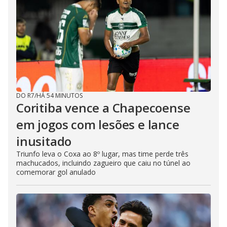
DO R7
/
HÁ 54 MINUTOS
Coritiba vence a Chapecoense
em jogos com lesões e lance
inusitado
Triunfo leva o Coxa ao 8º lugar, mas time perde três
machucados, incluindo zagueiro que caiu no túnel ao
comemorar gol anulado