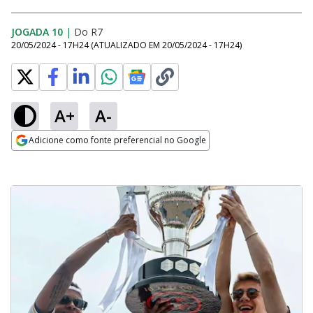
JOGADA 10
|
Do R7
20/05/2024 - 17H24
(ATUALIZADO EM
20/05/2024 - 17H24
)
A+
A-
Adicione como fonte preferencial no Google
Opens in new window