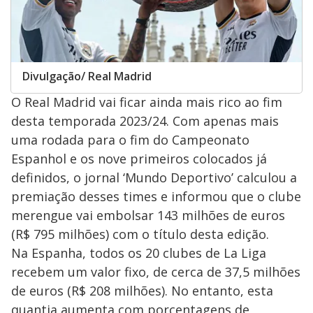
Divulgação/ Real Madrid
O Real Madrid vai ficar ainda mais rico ao fim
desta temporada 2023/24. Com apenas mais
uma rodada para o fim do Campeonato
Espanhol e os nove primeiros colocados já
definidos, o jornal ‘Mundo Deportivo’ calculou a
premiação desses times e informou que o clube
merengue vai embolsar 143 milhões de euros
(R$ 795 milhões) com o título desta edição.
Na Espanha, todos os 20 clubes de La Liga
recebem um valor fixo, de cerca de 37,5 milhões
de euros (R$ 208 milhões). No entanto, esta
quantia aumenta com porcentagens de