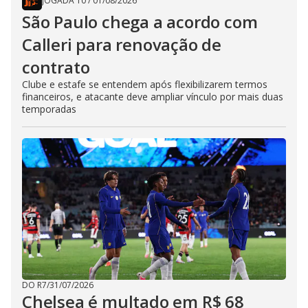
JOGADA 10
/
01/08/2026
São Paulo chega a acordo com
Calleri para renovação de
contrato
Clube e estafe se entendem após flexibilizarem termos
financeiros, e atacante deve ampliar vínculo por mais duas
temporadas
DO R7
/
31/07/2026
Chelsea é multado em R$ 68