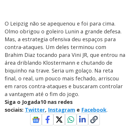
O Leipzig não se apequenou e foi para cima.
Olmo obrigou o goleiro Lunin a grande defesa.
Mas, a estrategia ofensiva deu espaços para
contra-ataques. Um deles terminou com
Brahim Diaz tocando para Vini JR, que entrou na
área driblando Klostermann e chutando de
biquinho na trave. Seria um golaço. Na reta
final, o real, um pouco mais fechado, arriscou
em raros contra-ataques e buscaram controlar
a vantagem até o fim do jogo.
Siga o Jogada10 nas redes
sociais:
Twitter
,
Instagram
e
Facebook
.