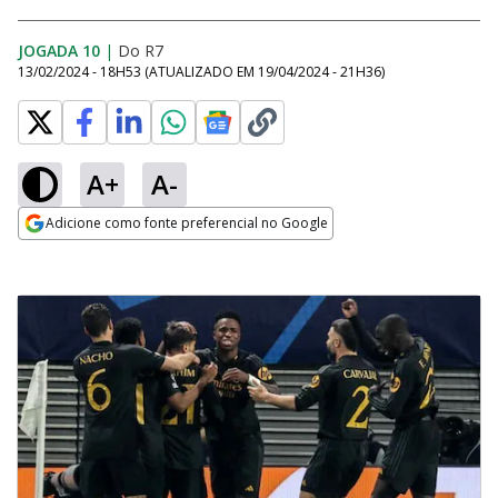
JOGADA 10
|
Do R7
13/02/2024 - 18H53
(ATUALIZADO EM
19/04/2024 - 21H36
)
A+
A-
Adicione como fonte preferencial no Google
Opens in new window