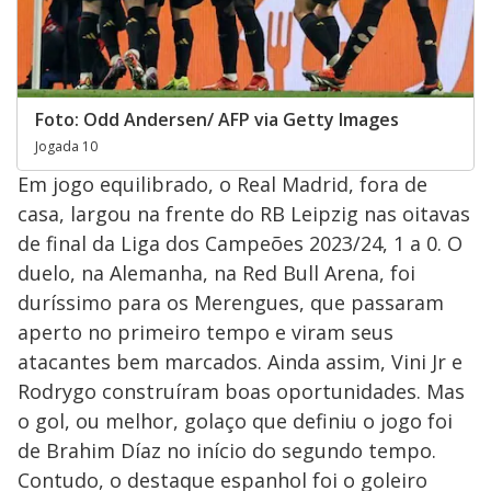
Foto: Odd Andersen/ AFP via Getty Images
Jogada 10
Em jogo equilibrado, o Real Madrid, fora de
casa, largou na frente do RB Leipzig nas oitavas
de final da Liga dos Campeões 2023/24, 1 a 0. O
duelo, na Alemanha, na Red Bull Arena, foi
duríssimo para os Merengues, que passaram
aperto no primeiro tempo e viram seus
atacantes bem marcados. Ainda assim, Vini Jr e
Rodrygo construíram boas oportunidades. Mas
o gol, ou melhor, golaço que definiu o jogo foi
de Brahim Díaz no início do segundo tempo.
Contudo, o destaque espanhol foi o goleiro