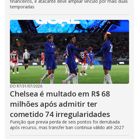
financeiros, e atacante deve ampliar vínculo por mais duas
temporadas
DO R7
/
31/07/2026
Chelsea é multado em R$ 68
milhões após admitir ter
cometido 74 irregularidades
Punição que previa perda de seis pontos foi derrubada
após recurso, mas transfer ban continua válido até 2027