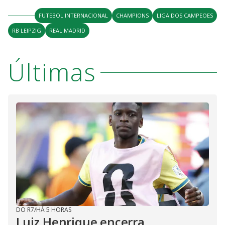
FUTEBOL INTERNACIONAL
CHAMPIONS
LIGA DOS CAMPEOES
RB LEIPZIG
REAL MADRID
Últimas
DO R7
/
HÁ 5 HORAS
Luiz Henrique encerra