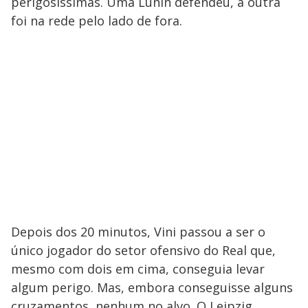
perigosíssimas. Uma Lunin defendeu, a outra
foi na rede pelo lado de fora.
Depois dos 20 minutos, Vini passou a ser o
único jogador do setor ofensivo do Real que,
mesmo com dois em cima, conseguia levar
algum perigo. Mas, embora conseguisse alguns
cruzamentos, nenhum no alvo. O Leipzig