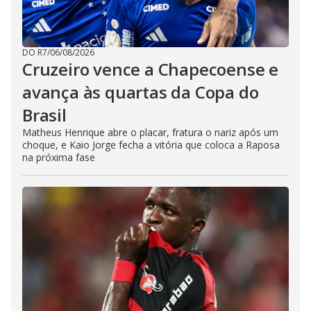
DO R7
/
06/08/2026
Cruzeiro vence a Chapecoense e
avança às quartas da Copa do
Brasil
Matheus Henrique abre o placar, fratura o nariz após um
choque, e Kaio Jorge fecha a vitória que coloca a Raposa
na próxima fase