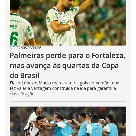
DO R7
/
06/08/2026
Palmeiras perde para o Fortaleza,
mas avança às quartas da Copa
do Brasil
Flaco López e Murilo marcaram os gols do Verdão, que
fez valer a vantagem construída na ida para garantir a
classificação