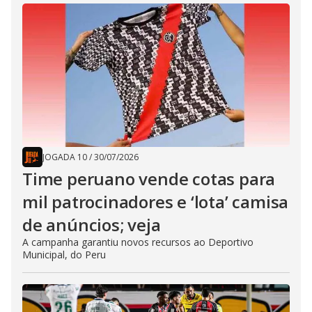
JOGADA 10
/
30/07/2026
Time peruano vende cotas para
mil patrocinadores e ‘lota’ camisa
de anúncios; veja
A campanha garantiu novos recursos ao Deportivo
Municipal, do Peru