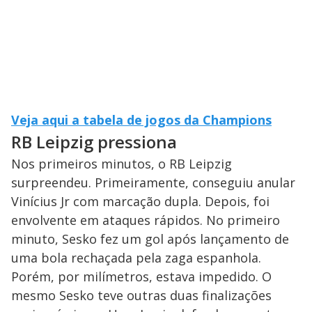
Veja aqui a tabela de jogos da Champions
RB Leipzig pressiona
Nos primeiros minutos, o RB Leipzig
surpreendeu. Primeiramente, conseguiu anular
Vinícius Jr com marcação dupla. Depois, foi
envolvente em ataques rápidos. No primeiro
minuto, Sesko fez um gol após lançamento de
uma bola rechaçada pela zaga espanhola.
Porém, por milímetros, estava impedido. O
mesmo Sesko teve outras duas finalizações