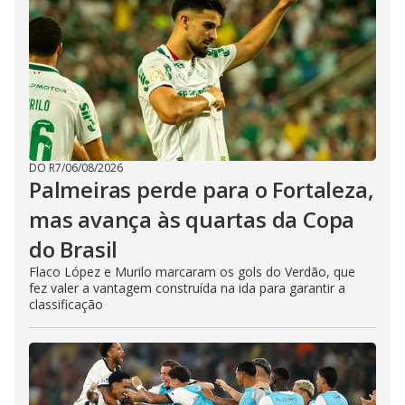
DO R7
/
06/08/2026
Palmeiras perde para o Fortaleza,
mas avança às quartas da Copa
do Brasil
Flaco López e Murilo marcaram os gols do Verdão, que
fez valer a vantagem construída na ida para garantir a
classificação