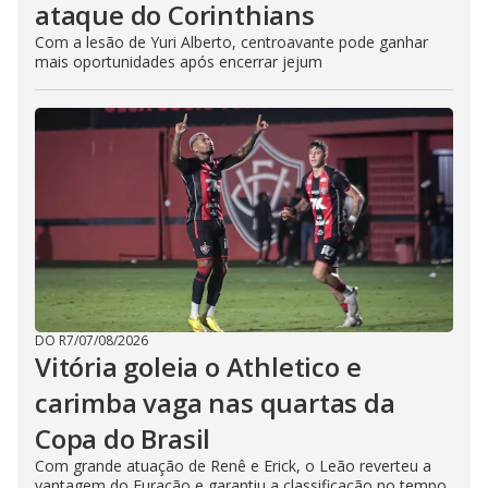
ataque do Corinthians
Com a lesão de Yuri Alberto, centroavante pode ganhar
mais oportunidades após encerrar jejum
DO R7
/
07/08/2026
Vitória goleia o Athletico e
carimba vaga nas quartas da
Copa do Brasil
Com grande atuação de Renê e Erick, o Leão reverteu a
vantagem do Furacão e garantiu a classificação no tempo