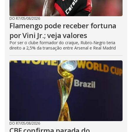
DO R7
/
05/08/2026
Flamengo pode receber fortuna
por Vini Jr.; veja valores
Por ser o clube formador do craque, Rubro-Negro teria
direito a 2,5% da transação entre Arsenal e Real Madrid
DO R7
/
05/08/2026
CBF confirma parada do