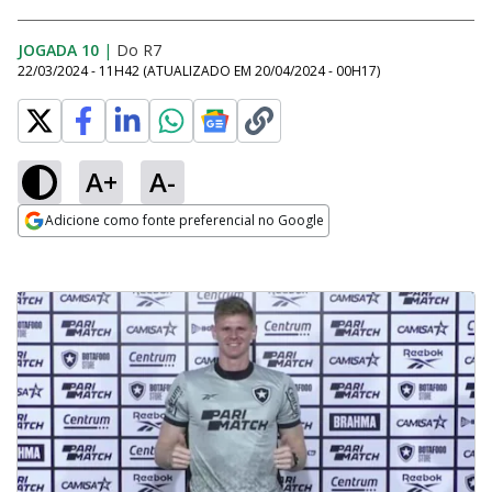
JOGADA 10
|
Do R7
22/03/2024 - 11H42
(ATUALIZADO EM
20/04/2024 - 00H17
)
A+
A-
Adicione como fonte preferencial no Google
Opens in new window