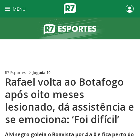
MENU
R7 Esportes
Jogada 10
Rafael volta ao Botafogo
após oito meses
lesionado, dá assistência e
se emociona: ‘Foi difícil’
Alvinegro goleia o Boavista por 4 a 0 e fica perto do