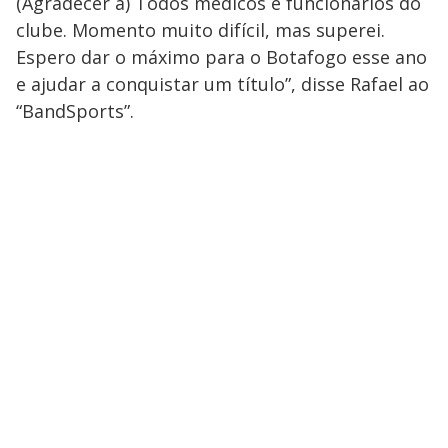
(Agradecer a) Todos médicos e funcionários do
clube. Momento muito difícil, mas superei.
Espero dar o máximo para o Botafogo esse ano
e ajudar a conquistar um título”, disse Rafael ao
“BandSports”.