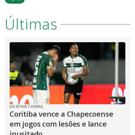
Últimas
DO R7
/
HÁ 7 HORAS
Coritiba vence a Chapecoense
em jogos com lesões e lance
inusitado