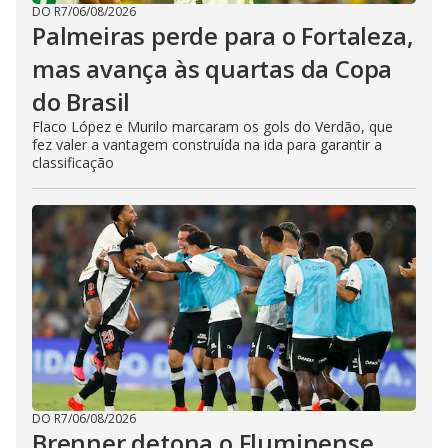
DO R7
/
06/08/2026
Palmeiras perde para o Fortaleza,
mas avança às quartas da Copa
do Brasil
Flaco López e Murilo marcaram os gols do Verdão, que
fez valer a vantagem construída na ida para garantir a
classificação
DO R7
/
06/08/2026
Brenner detona o Fluminense.