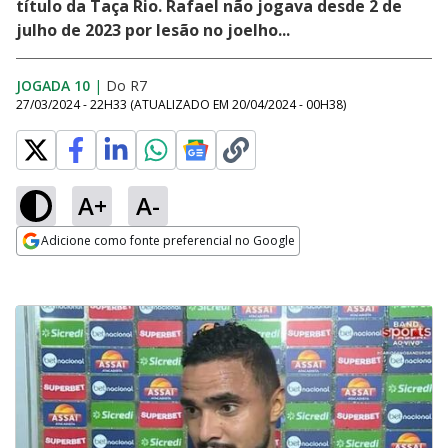
título da Taça Rio. Rafael não jogava desde 2 de
julho de 2023 por lesão no joelho...
JOGADA 10
|
Do R7
27/03/2024 - 22H33
(ATUALIZADO EM
20/04/2024 - 00H38
)
A+
A-
Adicione como fonte preferencial no Google
Opens in new window