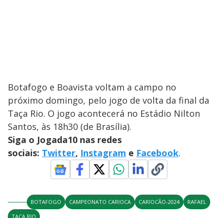
Botafogo e Boavista voltam a campo no
próximo domingo, pelo jogo de volta da final da
Taça Rio. O jogo acontecerá no Estádio Nilton
Santos, às 18h30 (de Brasília).
Siga o Jogada10 nas redes
sociais:
Twitter
,
Instagram
e
Facebook
.
BOTAFOGO
CAMPEONATO CARIOCA
CARIOCÃO-2024
RAFAEL
TAÇA RIO