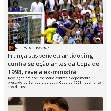
JOGADA 10
/
04/08/2026
França suspendeu antidoping
contra seleção antes da Copa de
1998, revela ex-ministra
Revelação em documentário contradiz depoimento
prestado ao Senado e coloca a Copa de 1998 novamente
sob discussão