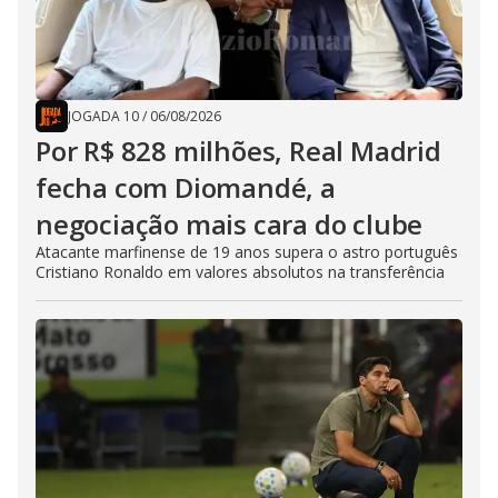
JOGADA 10
/
06/08/2026
Por R$ 828 milhões, Real Madrid
fecha com Diomandé, a
negociação mais cara do clube
Atacante marfinense de 19 anos supera o astro português
Cristiano Ronaldo em valores absolutos na transferência