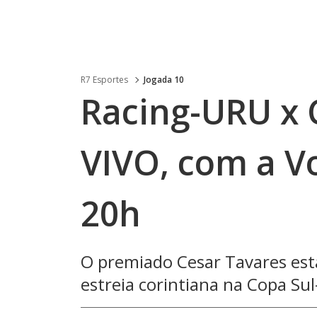
R7 Esportes
Jogada 10
Racing-URU x 
VIVO, com a Vo
20h
O premiado Cesar Tavares est
estreia corintiana na Copa S