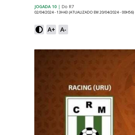
JOGADA 10
|
Do R7
02/04/2024 - 13H43
(ATUALIZADO EM
20/04/2024 - 00H56
)
A+
A-