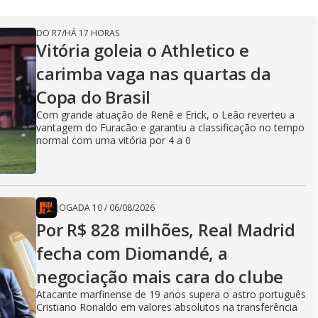
DO R7
/
HÁ 17 HORAS
Vitória goleia o Athletico e
carimba vaga nas quartas da
Copa do Brasil
Com grande atuação de Renê e Erick, o Leão reverteu a
vantagem do Furacão e garantiu a classificação no tempo
normal com uma vitória por 4 a 0
JOGADA 10
/
06/08/2026
Por R$ 828 milhões, Real Madrid
fecha com Diomandé, a
negociação mais cara do clube
Atacante marfinense de 19 anos supera o astro português
Cristiano Ronaldo em valores absolutos na transferência