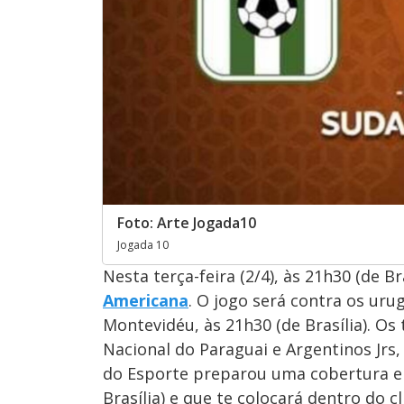
Foto: Arte Jogada10
Jogada 10
Nesta terça-feira (2/4), às 21h30 (de Bra
Americana
. O jogo será contra os uru
Montevidéu, às 21h30 (de Brasília). 
Nacional do Paraguai e Argentinos Jrs
do Esporte preparou uma cobertura em
Brasília) e que te colocará dentro do cl