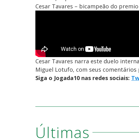
Cesar Tavares – bicampeão do premio 
Cesar Tavares narra este duelo intern
Miguel Lotufo, com seus comentários 
Siga o Jogada10 nas redes sociais:
Tw
Últimas