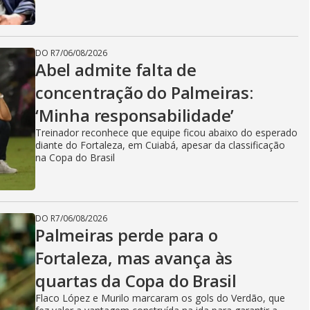
DO R7
/
06/08/2026
Abel admite falta de
concentração do Palmeiras:
‘Minha responsabilidade’
Treinador reconhece que equipe ficou abaixo do esperado
diante do Fortaleza, em Cuiabá, apesar da classificação
na Copa do Brasil
DO R7
/
06/08/2026
Palmeiras perde para o
Fortaleza, mas avança às
quartas da Copa do Brasil
Flaco López e Murilo marcaram os gols do Verdão, que