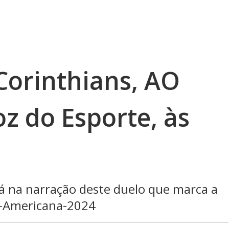
Corinthians, AO
z do Esporte, às
á na narração deste duelo que marca a
ul-Americana-2024