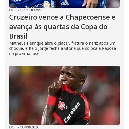
DO R7
/
HÁ 5 HORAS
Cruzeiro vence a Chapecoense e
avança às quartas da Copa do
Brasil
Matheus Henrique abre o placar, fratura o nariz após um
choque, e Kaio Jorge fecha a vitória que coloca a Raposa
na próxima fase
DO R7
/
05/08/2026