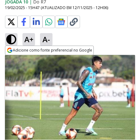
JOGADA 10
|
Do R7
19/02/2025 - 15H47
(ATUALIZADO EM
12/11/2025 - 12H06
)
A+
A-
Adicione como fonte preferencial no Google
Opens in new window