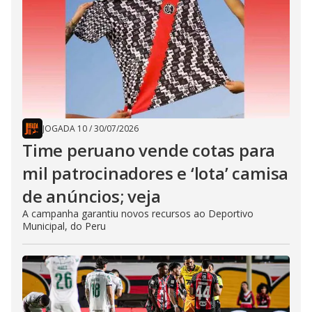
JOGADA 10
/
30/07/2026
Time peruano vende cotas para
mil patrocinadores e ‘lota’ camisa
de anúncios; veja
A campanha garantiu novos recursos ao Deportivo
Municipal, do Peru