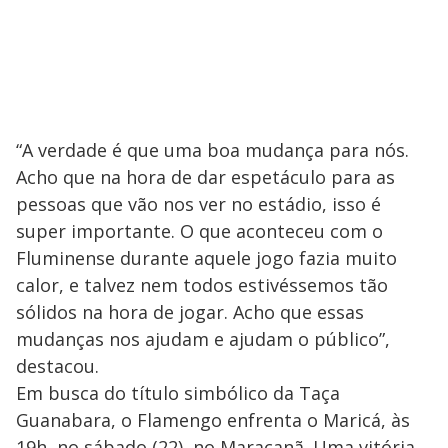
“A verdade é que uma boa mudança para nós.
Acho que na hora de dar espetáculo para as
pessoas que vão nos ver no estádio, isso é
super importante. O que aconteceu com o
Fluminense durante aquele jogo fazia muito
calor, e talvez nem todos estivéssemos tão
sólidos na hora de jogar. Acho que essas
mudanças nos ajudam e ajudam o público”,
destacou.
Em busca do título simbólico da Taça
Guanabara, o Flamengo enfrenta o Maricá, às
19h, no sábado (22), no Maracanã. Uma vitória