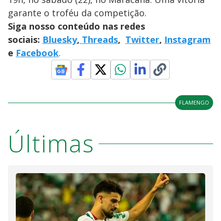
garante o troféu da competição.
Siga nosso conteúdo nas redes
sociais:
Bluesky
,
Threads
,
Twitter
,
Instagram
e
Facebook
.
FLAMENGO
Últimas