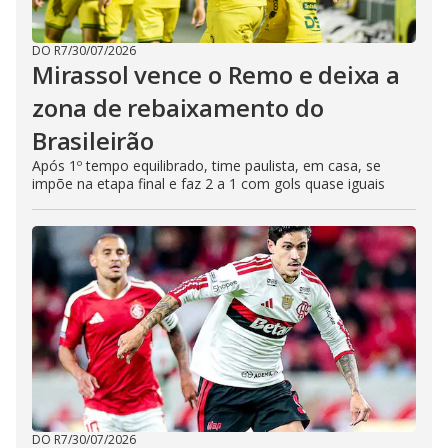
DO R7
/
30/07/2026
Mirassol vence o Remo e deixa a
zona de rebaixamento do
Brasileirão
Após 1º tempo equilibrado, time paulista, em casa, se
impõe na etapa final e faz 2 a 1 com gols quase iguais
DO R7
/
30/07/2026