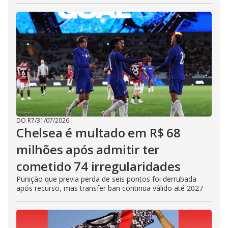
DO R7
/
31/07/2026
Chelsea é multado em R$ 68
milhões após admitir ter
cometido 74 irregularidades
Punição que previa perda de seis pontos foi derrubada
após recurso, mas transfer ban continua válido até 2027