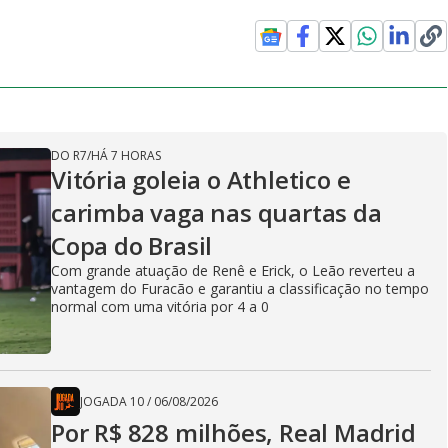
DO R7
/
HÁ 7 HORAS
Vitória goleia o Athletico e
carimba vaga nas quartas da
Copa do Brasil
Com grande atuação de Renê e Erick, o Leão reverteu a
vantagem do Furacão e garantiu a classificação no tempo
normal com uma vitória por 4 a 0
JOGADA 10
/
06/08/2026
Por R$ 828 milhões, Real Madrid