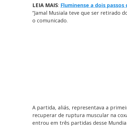
LEIA MAIS
:
Fluminense a dois passos 
“Jamal Musiala teve que ser retirado 
o comunicado.
A partida, aliás, representava a prime
recuperar de ruptura muscular na coxa
entrou em três partidas desse Mundial