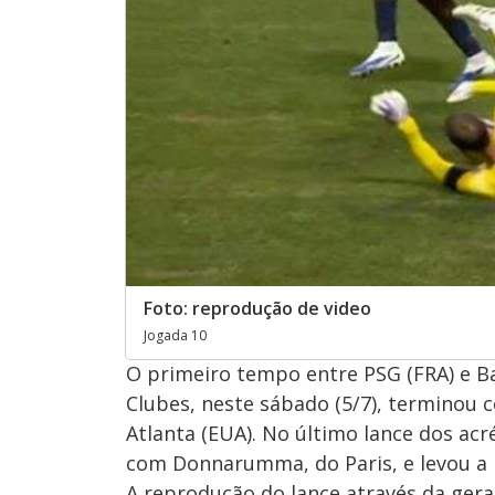
Foto: reprodução de video
Jogada 10
O primeiro tempo entre PSG (FRA) e Bay
Clubes, neste sábado (5/7), terminou
Atlanta (EUA). No último lance dos ac
com Donnarumma, do Paris, e levou a 
A reprodução do lance através da ger