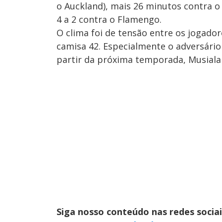
o Auckland), mais 26 minutos contra o B
4 a 2 contra o Flamengo.
O clima foi de tensão entre os jogado
camisa 42. Especialmente o adversári
partir da próxima temporada, Musiala
Siga nosso conteúdo nas redes socia