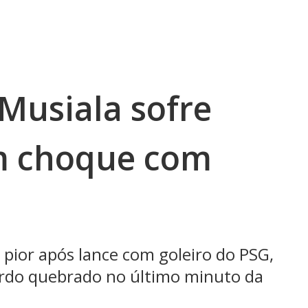
Musiala sofre
m choque com
pior após lance com goleiro do PSG,
erdo quebrado no último minuto da