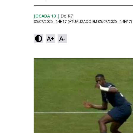
JOGADA 10
|
Do R7
05/07/2025 - 14H17
(ATUALIZADO EM
05/07/2025 - 14H17
)
A+
A-