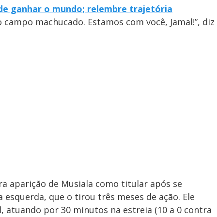
de ganhar o mundo; relembre trajetória
do campo machucado. Estamos com você, Jamal!”, diz
ira aparição de Musiala como titular após se
 esquerda, que o tirou três meses de ação. Ele
, atuando por 30 minutos na estreia (10 a 0 contra