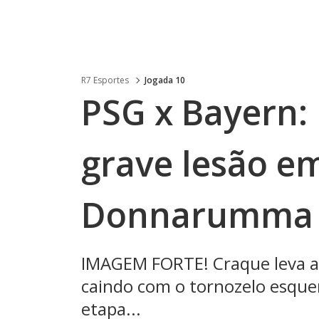
R7 Esportes
Jogada 10
PSG x Bayern: 
grave lesão e
Donnarumma
IMAGEM FORTE! Craque leva a 
caindo com o tornozelo esqu
etapa...