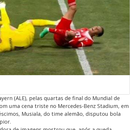
ern (ALE), pelas quartas de final do Mundial de
 com uma cena triste no Mercedes-Benz Stadium, em
réscimos, Musiala, do time alemão, disputou bola
pior.
adora de imagens mostrou que, após a queda,