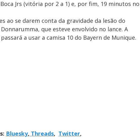
oca Jrs (vitória por 2 a 1) e, por fim, 19 minutos no
res ao se darem conta da gravidade da lesão do
o Donnarumma, que esteve envolvido no lance. A
 passará a usar a camisa 10 do Bayern de Munique.
is:
Bluesky
,
Threads
,
Twitter
,