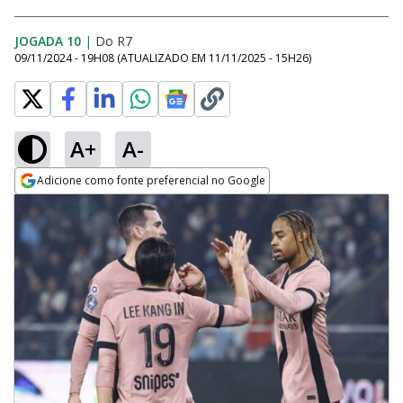
JOGADA 10
|
Do R7
09/11/2024 - 19H08
(ATUALIZADO EM
11/11/2025 - 15H26
)
A+
A-
Adicione como fonte preferencial no Google
Opens in new window