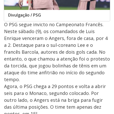
Divulgação / PSG
O PSG segue invicto no Campeonato Francês.
Neste sábado (9), os comandados de Luis
Enrique venceram o Angers, fora de casa, por 4
a 2. Destaque para o sul-coreano Lee e o
francês Barcola, autores de dois gols cada. No
entanto, o que chamou a atenção foi o protesto
da torcida, que jogou bolinhas de tênis em um
ataque do time anfitrião no início do segundo
tempo.
Agora, o PSG chega a 29 pontos e volta a abrir
seis para o Monaco, segundo colocado. Por
outro lado, o Angers está na briga para fugir
das última posições. O time tem apenas dez
pontos, em 15º.