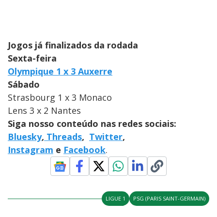
Jogos já finalizados da rodada
Sexta-feira
Olympique 1 x 3 Auxerre
Sábado
Strasbourg 1 x 3 Monaco
Lens 3 x 2 Nantes
Siga nosso conteúdo nas redes sociais:
Bluesky
,
Threads
,
Twitter
,
Instagram
e
Facebook
.
LIGUE 1
PSG (PARIS SAINT-GERMAIN)