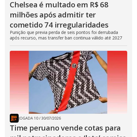
Chelsea é multado em R$ 68
milhões após admitir ter
cometido 74 irregularidades
Punição que previa perda de seis pontos foi derrubada
após recurso, mas transfer ban continua válido até 2027
JOGADA 10
/
30/07/2026
Time peruano vende cotas para