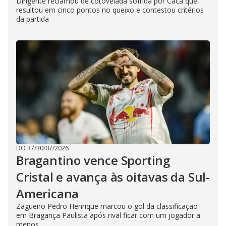
Dirigente reclamou de cotovelada sofrida por Cacá que
resultou em cinco pontos no queixo e contestou critérios
da partida
DO R7
/
30/07/2026
Bragantino vence Sporting
Cristal e avança às oitavas da Sul-
Americana
Zagueiro Pedro Henrique marcou o gol da classificação
em Bragança Paulista após rival ficar com um jogador a
menos