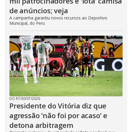
mil patrocinadores e ‘lota’ camisa
de anúncios; veja
A campanha garantiu novos recursos ao Deportivo
Municipal, do Peru
DO R7
/
30/07/2026
Presidente do Vitória diz que
agressão ‘não foi por acaso’ e
detona arbitragem