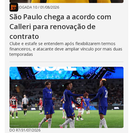
JOGADA 10
/
01/08/2026
São Paulo chega a acordo com
Calleri para renovação de
contrato
Clube e estafe se entendem após flexibilizarem termos
financeiros, e atacante deve ampliar vínculo por mais duas
temporadas
DO R7
/
31/07/2026