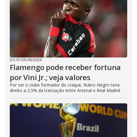
DO R7
/
05/08/2026
Flamengo pode receber fortuna
por Vini Jr.; veja valores
Por ser o clube formador do craque, Rubro-Negro teria
direito a 2,5% da transação entre Arsenal e Real Madrid