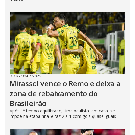
DO R7
/
30/07/2026
Mirassol vence o Remo e deixa a
zona de rebaixamento do
Brasileirão
Após 1º tempo equilibrado, time paulista, em casa, se
impõe na etapa final e faz 2 a 1 com gols quase iguais