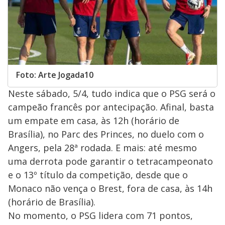
Foto: Arte Jogada10
Neste sábado, 5/4, tudo indica que o PSG será o
campeão francês por antecipação. Afinal, basta
um empate em casa, às 12h (horário de
Brasília), no Parc des Princes, no duelo com o
Angers, pela 28ª rodada. E mais: até mesmo
uma derrota pode garantir o tetracampeonato
e o 13º título da competição, desde que o
Monaco não vença o Brest, fora de casa, às 14h
(horário de Brasília).
No momento, o PSG lidera com 71 pontos,