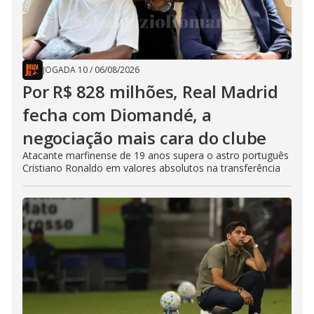
JOGADA 10
/
06/08/2026
Por R$ 828 milhões, Real Madrid
fecha com Diomandé, a
negociação mais cara do clube
Atacante marfinense de 19 anos supera o astro português
Cristiano Ronaldo em valores absolutos na transferência