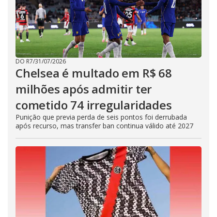
DO R7
/
31/07/2026
Chelsea é multado em R$ 68
milhões após admitir ter
cometido 74 irregularidades
Punição que previa perda de seis pontos foi derrubada
após recurso, mas transfer ban continua válido até 2027