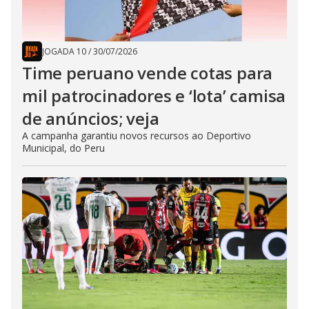
JOGADA 10
/
30/07/2026
Time peruano vende cotas para
mil patrocinadores e ‘lota’ camisa
de anúncios; veja
A campanha garantiu novos recursos ao Deportivo
Municipal, do Peru