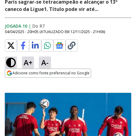
Paris sagrar-se tetracampeão e alcançar o 13º
caneco da Ligue1. Título pode vir até...
JOGADA 10
|
Do R7
04/04/2025 - 20H05
(ATUALIZADO EM
12/11/2025 - 21H06
)
A+
A-
Adicione como fonte preferencial no Google
Opens in new window