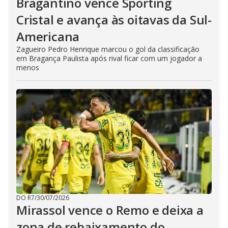
Bragantino vence Sporting
Cristal e avança às oitavas da Sul-
Americana
Zagueiro Pedro Henrique marcou o gol da classificação
em Bragança Paulista após rival ficar com um jogador a
menos
DO R7
/
30/07/2026
Mirassol vence o Remo e deixa a
zona de rebaixamento do