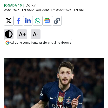
JOGADA 10
|
Do R7
08/04/2026 - 17H58
(ATUALIZADO EM
08/04/2026 - 17H58
)
A+
A-
Adicione como fonte preferencial no Google
Opens in new window