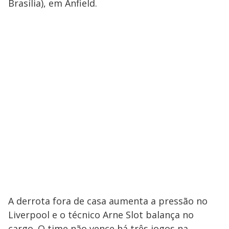
Brasília), em Anfield.
A derrota fora de casa aumenta a pressão no
Liverpool e o técnico Arne Slot balança no
cargo. O time não vence há três jogos na