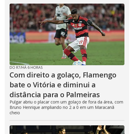
DO R7
/
HÁ 6 HORAS
Com direito a golaço, Flamengo
bate o Vitória e diminui a
distância para o Palmeiras
Pulgar abriu o placar com um golaço de fora da área, com
Bruno Henrique ampliando no 2 a 0 em um Maracanã
cheio