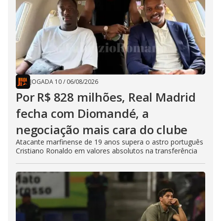
JOGADA 10
/
06/08/2026
Por R$ 828 milhões, Real Madrid
fecha com Diomandé, a
negociação mais cara do clube
Atacante marfinense de 19 anos supera o astro português
Cristiano Ronaldo em valores absolutos na transferência