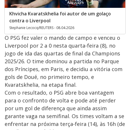
Khvicha Kvaratskhelia foi autor de um golaço
contra o Liverpool
Stephanie Lecocq/REUTERS - 08.04.2026
O PSG fez valer o mando de campo e venceu o
Liverpool por 2 a 0 nesta quarta-feira (8), no
jogo de ida das quartas de final da Champions
2025/26. O time dominou a partida no Parque
dos Príncipes, em Paris, e decidiu a vitória com
gols de Doué, no primeiro tempo, e
Kvaratskhelia, na etapa final.
Com o resultado, o PSG abre boa vantagem
para o confronto de volta e pode até perder
por um gol de diferença que ainda assim
garante vaga na semifinal. Os times voltam a se
enfrentar na próxima terça-feira (14), às 16h (de