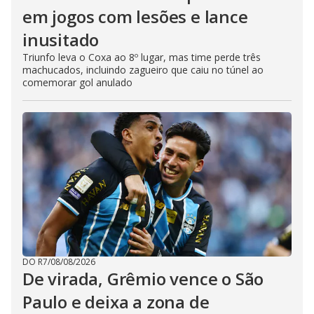
em jogos com lesões e lance
inusitado
Triunfo leva o Coxa ao 8º lugar, mas time perde três
machucados, incluindo zagueiro que caiu no túnel ao
comemorar gol anulado
DO R7
/
08/08/2026
De virada, Grêmio vence o São
Paulo e deixa a zona de