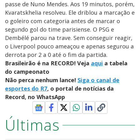
passe de Nuno Mendes. Aos 19 minutos, porém,
Kvaratskhelia resolveu. Ele driblou a marcação e
o goleiro com categoria antes de marcar o
segundo gol do time parisiense. O PSG e
Dembélé parou na trave. Sem conseguir reagir,
o Liverpool pouco ameaçou e apenas segurou a
derrota por 2 a 0 até o fim da partida.
Brasileirão é na RECORD! Veja
aqui
a tabela
do campeonato
Não perca nenhum lance!
Siga o canal de
esportes do R7
, o portal de notícias da
Record, no WhatsApp
Últimas