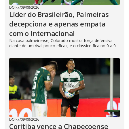
DO R7
/
09/08/2026
Líder do Brasileirão, Palmeiras
decepciona e apenas empata
com o Internacional
Na casa palmeirense, Colorado mostra força defensiva
diante de um rival pouco eficaz, e o clássico fica no 0 a 0
DO R7
/
09/08/2026
Coritiba vence a Chapecoense