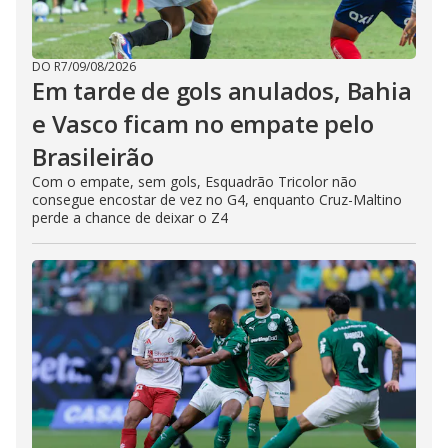
DO R7
/
09/08/2026
Em tarde de gols anulados, Bahia
e Vasco ficam no empate pelo
Brasileirão
Com o empate, sem gols, Esquadrão Tricolor não
consegue encostar de vez no G4, enquanto Cruz-Maltino
perde a chance de deixar o Z4