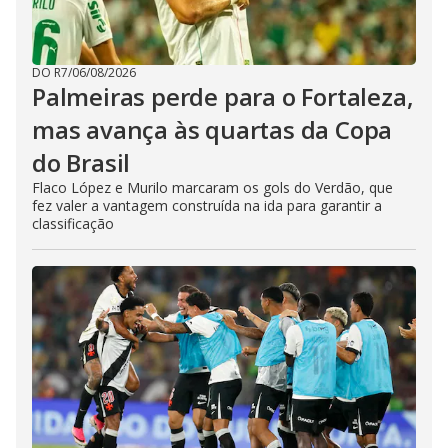
DO R7
/
06/08/2026
Palmeiras perde para o Fortaleza,
mas avança às quartas da Copa
do Brasil
Flaco López e Murilo marcaram os gols do Verdão, que
fez valer a vantagem construída na ida para garantir a
classificação