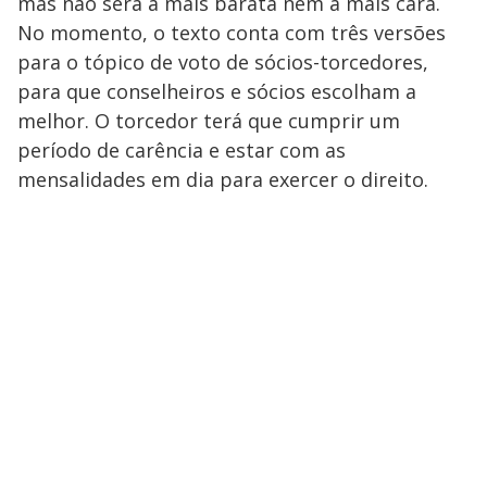
mas não será a mais barata nem a mais cara.
No momento, o texto conta com três versões
para o tópico de voto de sócios-torcedores,
para que conselheiros e sócios escolham a
melhor. O torcedor terá que cumprir um
período de carência e estar com as
mensalidades em dia para exercer o direito.