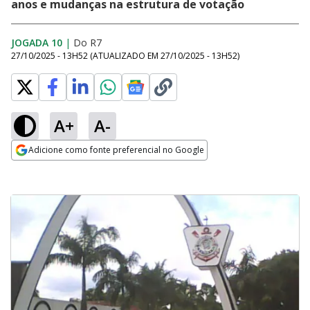
anos e mudanças na estrutura de votação
JOGADA 10
|
Do R7
27/10/2025 - 13H52
(ATUALIZADO EM
27/10/2025 - 13H52
)
A+
A-
Adicione como fonte preferencial no Google
Opens in new window