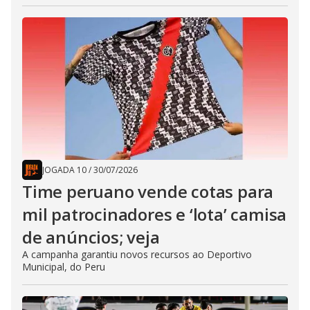
JOGADA 10
/
30/07/2026
Time peruano vende cotas para
mil patrocinadores e ‘lota’ camisa
de anúncios; veja
A campanha garantiu novos recursos ao Deportivo
Municipal, do Peru