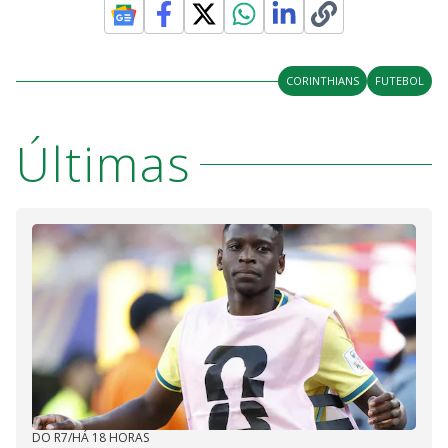
CORINTHIANS
FUTEBOL
Últimas
DO R7
/
HÁ 18 HORAS