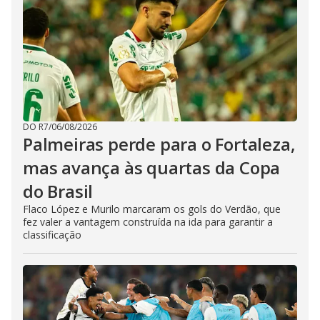
DO R7
/
06/08/2026
Palmeiras perde para o Fortaleza,
mas avança às quartas da Copa
do Brasil
Flaco López e Murilo marcaram os gols do Verdão, que
fez valer a vantagem construída na ida para garantir a
classificação