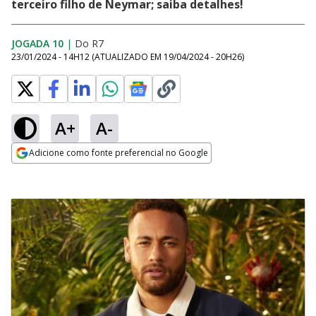
terceiro filho de Neymar; saiba detalhes!
JOGADA 10
|
Do R7
23/01/2024 - 14H12
(ATUALIZADO EM
19/04/2024 - 20H26
)
A+
A-
Adicione como fonte preferencial no Google
Opens in new window