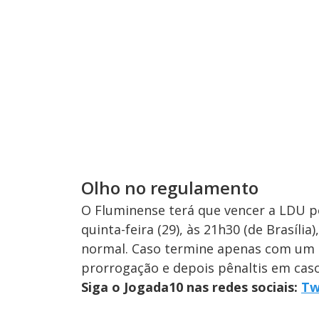
Olho no regulamento
O Fluminense terá que vencer a LDU po
quinta-feira (29), às 21h30 (de Brasíli
normal. Caso termine apenas com um go
prorrogação e depois pênaltis em caso
Siga o Jogada10 nas redes sociais:
Tw