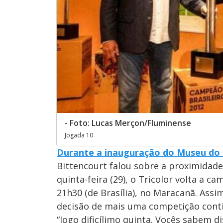
- Foto: Lucas Merçon/Fluminense
Jogada 10
Durante a inauguração do Museu do
Bittencourt falou sobre a proximidad
quinta-feira (29), o Tricolor volta a 
21h30 (de Brasília), no Maracanã. Assi
decisão de mais uma competição conti
“Jogo dificílimo quinta. Vocês sabem d