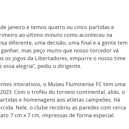
 de janeiro e temos quatro ou cinco partidas e
primeiro ao último minuto como aconteceu na
isa diferente, uma decisão, uma final e a gente tem
 ganhar, mas peço muito que nosso torcedor vá
s os jogos da Libertadores, empurre o nosso time
 essa alegria”, pediu o dirigente.
ntes interativos, o Museu Fluminense FC tem uma
2023. Com o troféu do torneio continental, aliás, o
partidas e homenagens aos atletas campeões. Há
cida. Nele, o clube recobriu as paredes com cerca
ato 7 cm x 7 cm, impressas de forma especial.