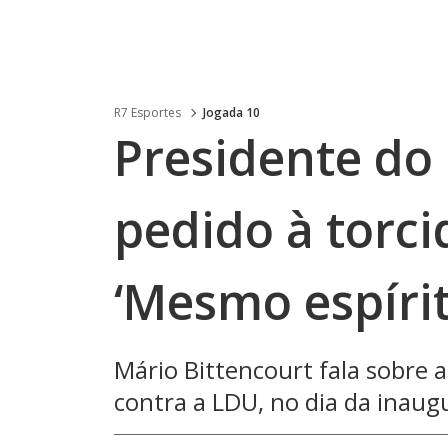
R7 Esportes
Jogada 10
Presidente do
pedido à torcid
‘Mesmo espírit
Mário Bittencourt fala sobre 
contra a LDU, no dia da inau