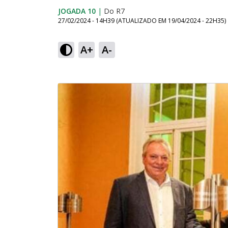
JOGADA 10
|
Do R7
27/02/2024 - 14H39
(ATUALIZADO EM
19/04/2024 - 22H35
)
A+
A-