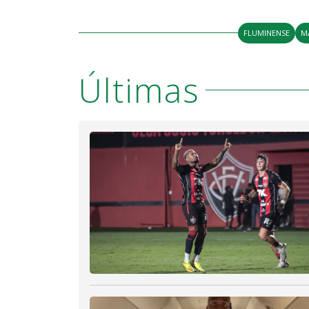
FLUMINENSE
M
Últimas