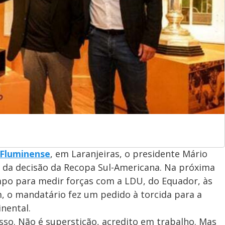
 Fluminense
, em Laranjeiras, o presidente Mário
e da decisão da Recopa Sul-Americana. Na próxima
campo para medir forças com a LDU, do Equador, às
m, o mandatário fez um pedido à torcida para a
nental.
isso. Não é superstição, acredito em trabalho. Mas