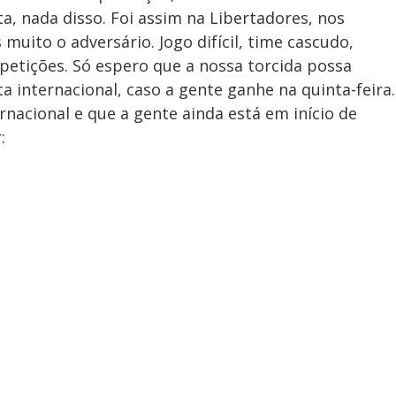
ta, nada disso. Foi assim na Libertadores, nos
uito o adversário. Jogo difícil, time cascudo,
etições. Só espero que a nossa torcida possa
internacional, caso a gente ganhe na quinta-feira.
nacional e que a gente ainda está em início de
: