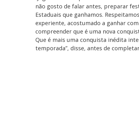
não gosto de falar antes, preparar fes
Estaduais que ganhamos. Respeitamos m
experiente, acostumado a ganhar comp
compreender que é uma nova conquista 
Que é mais uma conquista inédita inter
temporada”, disse, antes de completar