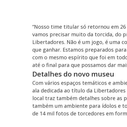
“Nosso time titular só retornou em 26
vamos precisar muito da torcida, do 
Libertadores. Não é um jogo, é uma co
que ganhar. Estamos preparados para
com o mesmo espírito que foi em todo
até o final para que possamos dar mais
Detalhes do novo museu
Com vários espaços temáticos e ambie
ala dedicada ao título da Libertadores 
local traz também detalhes sobre as 
também um ambiente para ídolos e tor
de 14 mil fotos de torcedores em form