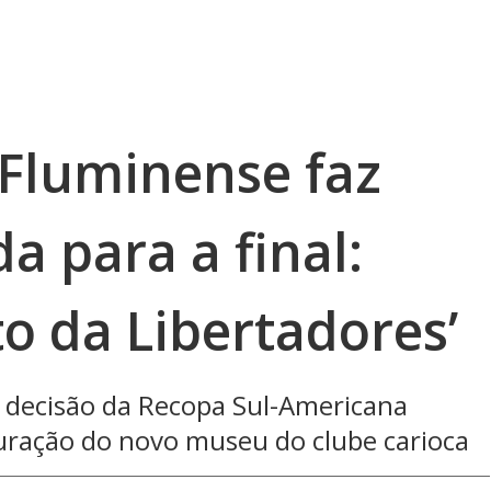
 Fluminense faz
a para a final:
o da Libertadores’
a decisão da Recopa Sul-Americana
guração do novo museu do clube carioca