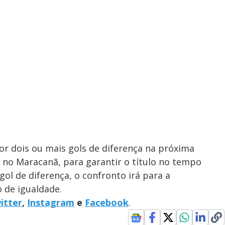
r dois ou mais gols de diferença na próxima
a), no Maracanã, para garantir o título no tempo
l de diferença, o confronto irá para a
 de igualdade.
itter
,
Instagram
e
Facebook
.