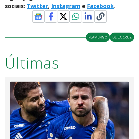
sociais:
Twitter
,
Instagram
e
Facebook
.
FLAMENGO
DE LA CRUZ
Últimas