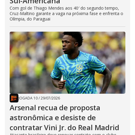
Sul-Americana
Com gol de Thiago Mendes aos 40′ do segundo tempo,
Cruz-Maltino garante a vaga na próxima fase e enfrenta o
Olímpia, do Paraguai
JOGADA 10
/
29/07/2026
Arsenal recua de proposta
astronômica e desiste de
contratar Vini Jr. do Real Madrid
Atacante brasileiro deve renovar contrato com o clube