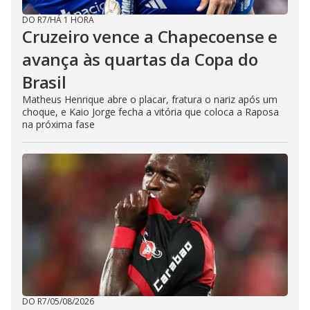
DO R7
/
HÁ 1 HORA
Cruzeiro vence a Chapecoense e
avança às quartas da Copa do
Brasil
Matheus Henrique abre o placar, fratura o nariz após um
choque, e Kaio Jorge fecha a vitória que coloca a Raposa
na próxima fase
DO R7
/
05/08/2026