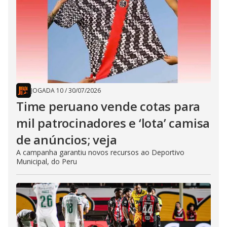
JOGADA 10
/
30/07/2026
Time peruano vende cotas para
mil patrocinadores e ‘lota’ camisa
de anúncios; veja
A campanha garantiu novos recursos ao Deportivo
Municipal, do Peru