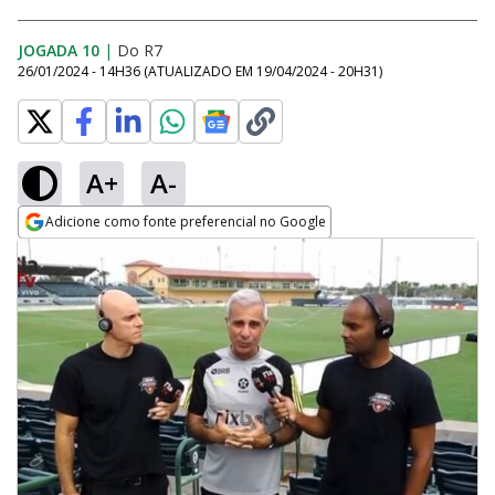
JOGADA 10
|
Do R7
26/01/2024 - 14H36
(ATUALIZADO EM
19/04/2024 - 20H31
)
A+
A-
Adicione como fonte preferencial no Google
Opens in new window