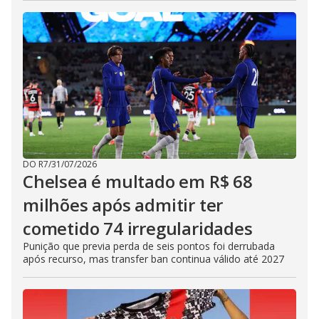
DO R7
/
31/07/2026
Chelsea é multado em R$ 68
milhões após admitir ter
cometido 74 irregularidades
Punição que previa perda de seis pontos foi derrubada
após recurso, mas transfer ban continua válido até 2027