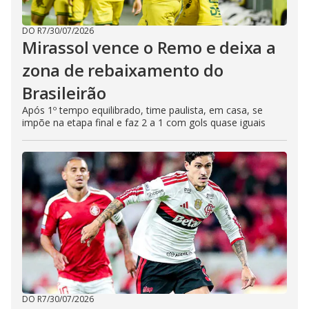
DO R7
/
30/07/2026
Mirassol vence o Remo e deixa a
zona de rebaixamento do
Brasileirão
Após 1º tempo equilibrado, time paulista, em casa, se
impõe na etapa final e faz 2 a 1 com gols quase iguais
DO R7
/
30/07/2026