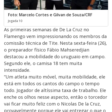
Foto: Marcelo Cortes e Gilvan de Souza/CRF
Jogada 10
As primeiras semanas de De La Cruz no
Flamengo vem impressionando os membros da
comissão técnica de Tite. Nesta sexta-feira (26),
o preparador físico Fábio Mahseredjian
destacou a mobilidade do uruguaio em campo.
Segundo ele, o camisa 18 tem muita
intensidade.
“Um atleta muito móvel, muita mobilidade, ele
está em todos os cantos do campo o tempo
todo. Jogador de altíssima taxa de trabalho. Ele
enche os olhos nesse aspecto, então o torcedor
vai ficar muito feliz com o Nicolas De la Cruz,
provavelmente porque ele vai entregar o que o