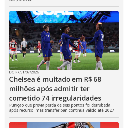
DO R7
/
31/07/2026
Chelsea é multado em R$ 68
milhões após admitir ter
cometido 74 irregularidades
Punição que previa perda de seis pontos foi derrubada
após recurso, mas transfer ban continua válido até 2027