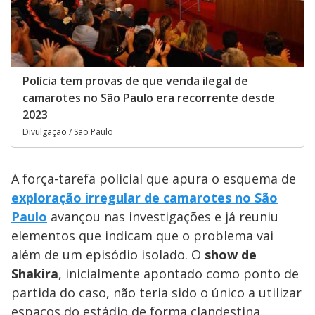
Polícia tem provas de que venda ilegal de
camarotes no São Paulo era recorrente desde
2023
Divulgação / São Paulo
A força-tarefa policial que apura o esquema de
exploração irregular de camarotes no São
Paulo
avançou nas investigações e já reuniu
elementos que indicam que o problema vai
além de um episódio isolado. O
show de
Shakira
, inicialmente apontado como ponto de
partida do caso, não teria sido o único a utilizar
espaços do estádio de forma clandestina.