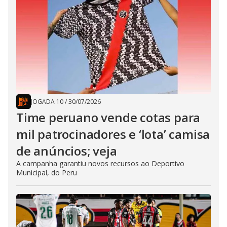
JOGADA 10
/
30/07/2026
Time peruano vende cotas para
mil patrocinadores e ‘lota’ camisa
de anúncios; veja
A campanha garantiu novos recursos ao Deportivo
Municipal, do Peru