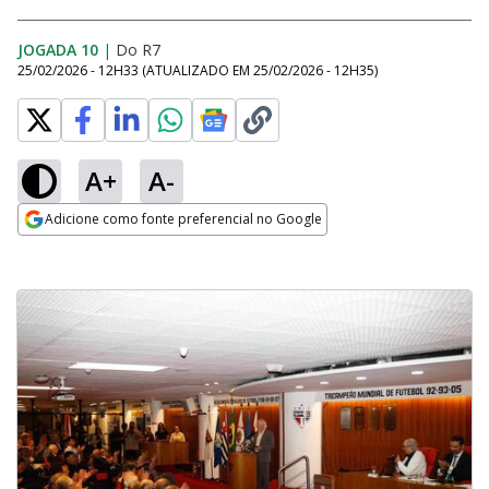
JOGADA 10
|
Do R7
25/02/2026 - 12H33
(ATUALIZADO EM
25/02/2026 - 12H35
)
A+
A-
Adicione como fonte preferencial no Google
Opens in new window