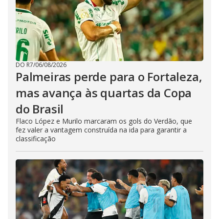
DO R7
/
06/08/2026
Palmeiras perde para o Fortaleza,
mas avança às quartas da Copa
do Brasil
Flaco López e Murilo marcaram os gols do Verdão, que
fez valer a vantagem construída na ida para garantir a
classificação