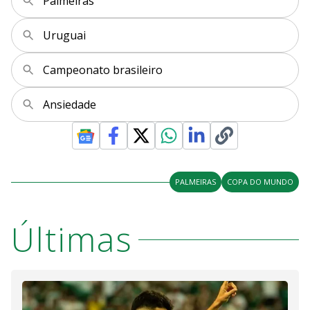
Palmeiras
Uruguai
Campeonato brasileiro
Ansiedade
PALMEIRAS
COPA DO MUNDO
Últimas