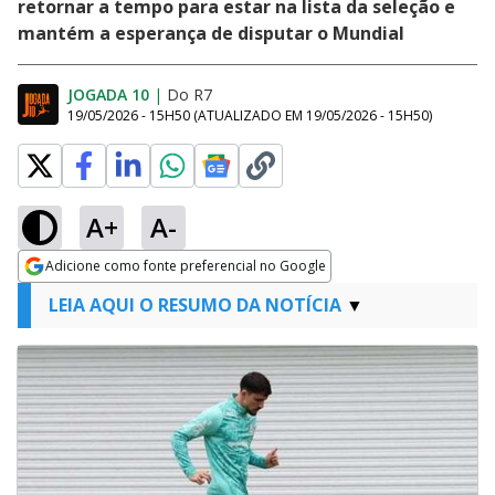
retornar a tempo para estar na lista da seleção e
mantém a esperança de disputar o Mundial
JOGADA 10
|
Do R7
19/05/2026 - 15H50
(ATUALIZADO EM
19/05/2026 - 15H50
)
A+
A-
Adicione como fonte preferencial no Google
Opens in new window
LEIA AQUI O RESUMO DA NOTÍCIA