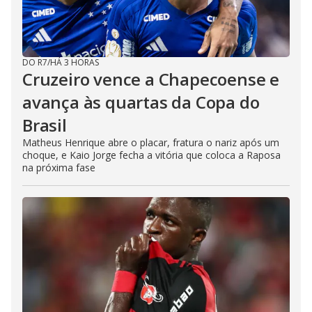
DO R7
/
HÁ 3 HORAS
Cruzeiro vence a Chapecoense e
avança às quartas da Copa do
Brasil
Matheus Henrique abre o placar, fratura o nariz após um
choque, e Kaio Jorge fecha a vitória que coloca a Raposa
na próxima fase