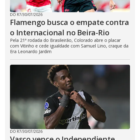
DO R7
/
30/07/2026
Flamengo busca o empate contra
o Internacional no Beira-Rio
Pela 21ª rodada do Brasileirão, Colorado abre o placar
com Vitinho e cede igualdade com Samuel Lino, craque da
Era Leonardo Jardim
DO R7
/
30/07/2026
Vasco vence o Independiente