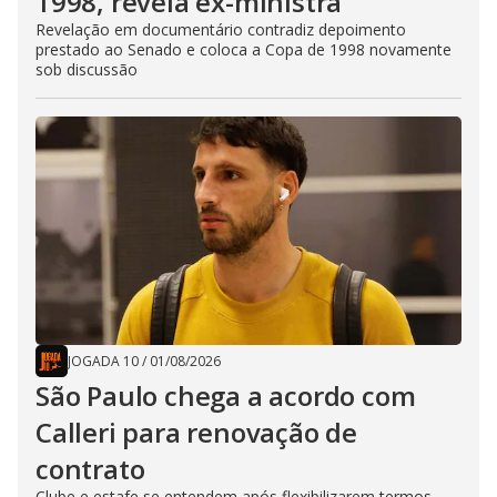
1998, revela ex-ministra
Revelação em documentário contradiz depoimento
prestado ao Senado e coloca a Copa de 1998 novamente
sob discussão
JOGADA 10
/
01/08/2026
São Paulo chega a acordo com
Calleri para renovação de
contrato
Clube e estafe se entendem após flexibilizarem termos