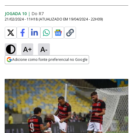
JOGADA 10
|
Do R7
21/02/2024 - 11H18
(ATUALIZADO EM
19/04/2024 - 22H09
)
A+
A-
Adicione como fonte preferencial no Google
Opens in new window