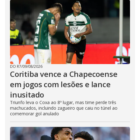
DO R7
/
09/08/2026
Coritiba vence a Chapecoense
em jogos com lesões e lance
inusitado
Triunfo leva o Coxa ao 8º lugar, mas time perde três
machucados, incluindo zagueiro que caiu no túnel ao
comemorar gol anulado