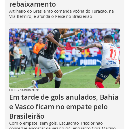
rebaixamento
Artilheiro do Brasileirão comanda vitória do Furacão, na
Vila Belmiro, e afunda o Peixe no Brasileirão
DO R7
/
09/08/2026
Em tarde de gols anulados, Bahia
e Vasco ficam no empate pelo
Brasileirão
Com o empate, sem gols, Esquadrão Tricolor não
consegue encostar de vez no G4, enquanto Cruz-Maltino