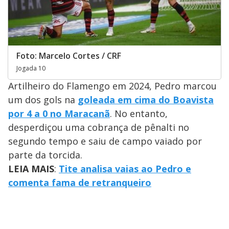
Foto: Marcelo Cortes / CRF
Jogada 10
Artilheiro do Flamengo em 2024, Pedro marcou
um dos gols na
goleada em cima do Boavista
por 4 a 0 no Maracanã
. No entanto,
desperdiçou uma cobrança de pênalti no
segundo tempo e saiu de campo vaiado por
parte da torcida.
LEIA MAIS
:
Tite analisa vaias ao Pedro e
comenta fama de retranqueiro