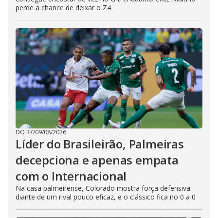
perde a chance de deixar o Z4
DO R7
/
09/08/2026
Líder do Brasileirão, Palmeiras
decepciona e apenas empata
com o Internacional
Na casa palmeirense, Colorado mostra força defensiva
diante de um rival pouco eficaz, e o clássico fica no 0 a 0