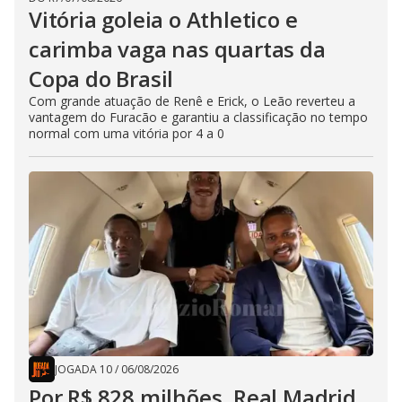
Vitória goleia o Athletico e
carimba vaga nas quartas da
Copa do Brasil
Com grande atuação de Renê e Erick, o Leão reverteu a
vantagem do Furacão e garantiu a classificação no tempo
normal com uma vitória por 4 a 0
JOGADA 10
/
06/08/2026
Por R$ 828 milhões, Real Madrid