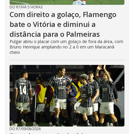
DO R7
/
HÁ 5 HORAS
Com direito a golaço, Flamengo
bate o Vitória e diminui a
distância para o Palmeiras
Pulgar abriu o placar com um golaço de fora da área, com
Bruno Henrique ampliando no 2 a 0 em um Maracanã
cheio
DO R7
/
09/08/2026