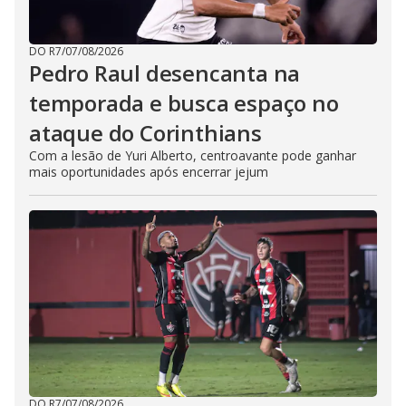
DO R7
/
07/08/2026
Pedro Raul desencanta na
temporada e busca espaço no
ataque do Corinthians
Com a lesão de Yuri Alberto, centroavante pode ganhar
mais oportunidades após encerrar jejum
DO R7
/
07/08/2026