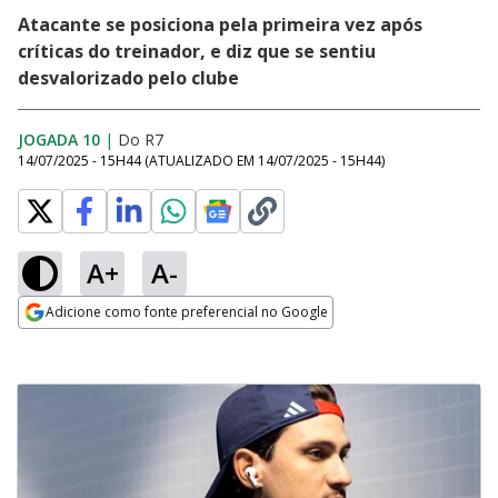
Atacante se posiciona pela primeira vez após
críticas do treinador, e diz que se sentiu
desvalorizado pelo clube
JOGADA 10
|
Do R7
14/07/2025 - 15H44
(ATUALIZADO EM
14/07/2025 - 15H44
)
A+
A-
Adicione como fonte preferencial no Google
Opens in new window