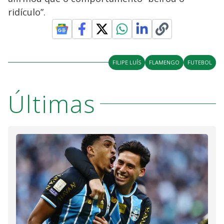
ridículo”.
FILIPE LUÍS
FLAMENGO
FUTEBOL
Últimas