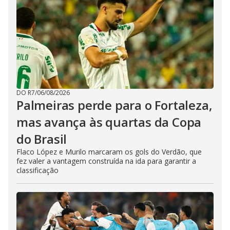
DO R7
/
06/08/2026
Palmeiras perde para o Fortaleza,
mas avança às quartas da Copa
do Brasil
Flaco López e Murilo marcaram os gols do Verdão, que
fez valer a vantagem construída na ida para garantir a
classificação