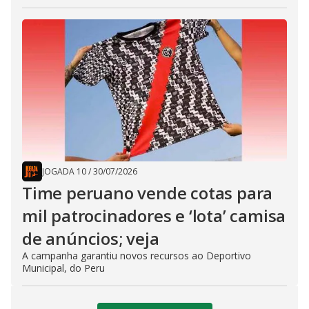
JOGADA 10
/
30/07/2026
Time peruano vende cotas para
mil patrocinadores e ‘lota’ camisa
de anúncios; veja
A campanha garantiu novos recursos ao Deportivo
Municipal, do Peru