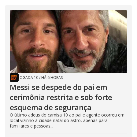
JOGADA 10
/
HÁ 6 HORAS
Messi se despede do pai em
cerimônia restrita e sob forte
esquema de segurança
O último adeus do camisa 10 ao pai e agente ocorreu em
local vizinho à cidade natal do astro, apenas para
familiares e pessoas...