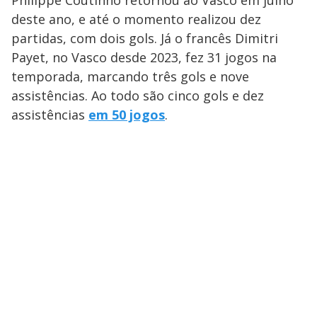
Philippe Coutinho retornou ao Vasco em julho
deste ano, e até o momento realizou dez
partidas, com dois gols. Já o francês Dimitri
Payet, no Vasco desde 2023, fez 31 jogos na
temporada, marcando três gols e nove
assistências. Ao todo são cinco gols e dez
assistências
em 50 jogos
.