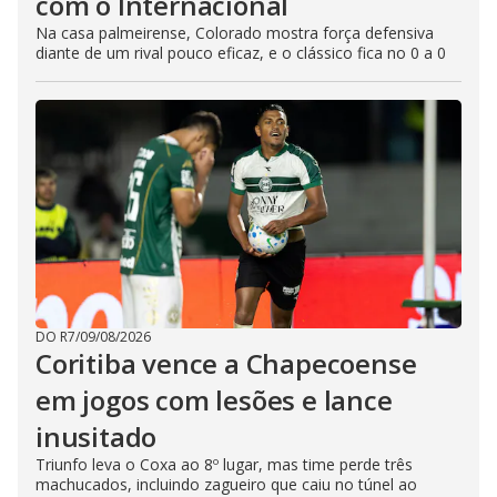
com o Internacional
Na casa palmeirense, Colorado mostra força defensiva
diante de um rival pouco eficaz, e o clássico fica no 0 a 0
DO R7
/
09/08/2026
Coritiba vence a Chapecoense
em jogos com lesões e lance
inusitado
Triunfo leva o Coxa ao 8º lugar, mas time perde três
machucados, incluindo zagueiro que caiu no túnel ao