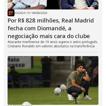
JOGADA 10
/
06/08/2026
Por R$ 828 milhões, Real Madrid
fecha com Diomandé, a
negociação mais cara do clube
Atacante marfinense de 19 anos supera o astro português
Cristiano Ronaldo em valores absolutos na transferência