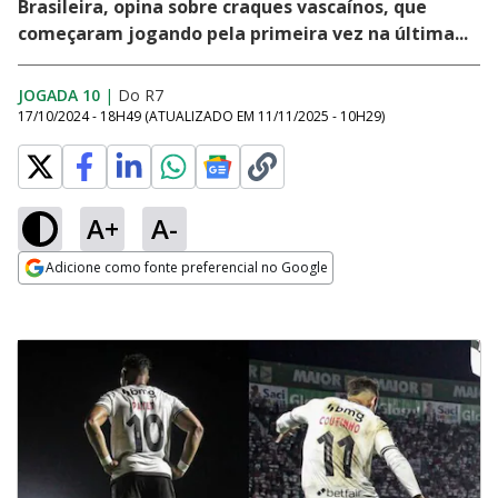
Brasileira, opina sobre craques vascaínos, que
começaram jogando pela primeira vez na última...
JOGADA 10
|
Do R7
17/10/2024 - 18H49
(ATUALIZADO EM
11/11/2025 - 10H29
)
A+
A-
Adicione como fonte preferencial no Google
Opens in new window