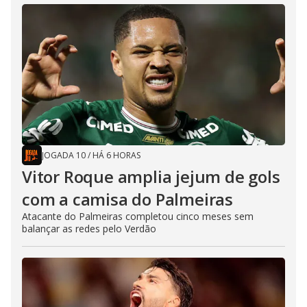
JOGADA 10
/
HÁ 6 HORAS
Vitor Roque amplia jejum de gols
com a camisa do Palmeiras
Atacante do Palmeiras completou cinco meses sem
balançar as redes pelo Verdão