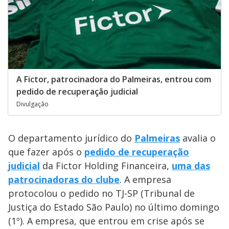
A Fictor, patrocinadora do Palmeiras, entrou com
pedido de recuperação judicial
Divulgação
O departamento jurídico do
Palmeiras
avalia o
que fazer após o
pedido de recuperação
judicial
da Fictor Holding Financeira,
uma das
patrocinadoras do clube
. A empresa
protocolou o pedido no TJ-SP (Tribunal de
Justiça do Estado São Paulo) no último domingo
(1º). A empresa, que entrou em crise após se