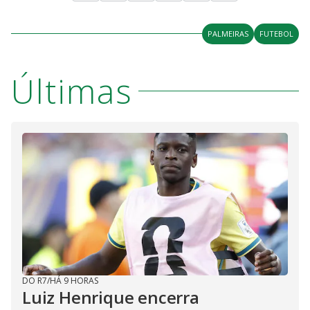
PALMEIRAS
FUTEBOL
Últimas
DO R7
/
HÁ 9 HORAS
Luiz Henrique encerra