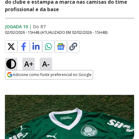
do clube e estampa a marca nas camisas do time
profissional e da base
JOGADA 10
|
Do R7
02/02/2026 - 15H48
(ATUALIZADO EM
02/02/2026 - 15H48
)
A+
A-
Adicione como fonte preferencial no Google
Opens in new window