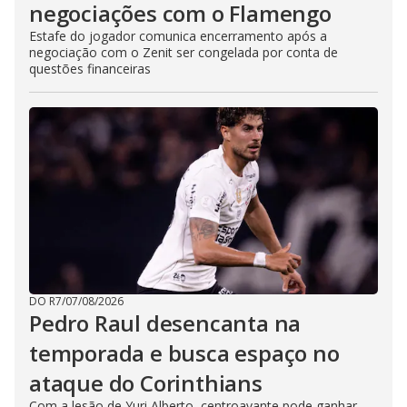
negociações com o Flamengo
Estafe do jogador comunica encerramento após a
negociação com o Zenit ser congelada por conta de
questões financeiras
DO R7
/
07/08/2026
Pedro Raul desencanta na
temporada e busca espaço no
ataque do Corinthians
Com a lesão de Yuri Alberto, centroavante pode ganhar