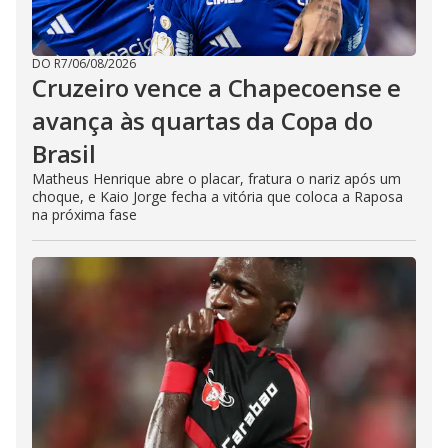
DO R7
/
06/08/2026
Cruzeiro vence a Chapecoense e
avança às quartas da Copa do
Brasil
Matheus Henrique abre o placar, fratura o nariz após um
choque, e Kaio Jorge fecha a vitória que coloca a Raposa
na próxima fase