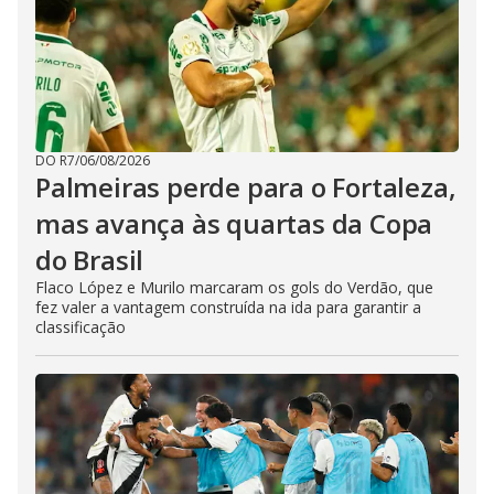
DO R7
/
06/08/2026
Palmeiras perde para o Fortaleza,
mas avança às quartas da Copa
do Brasil
Flaco López e Murilo marcaram os gols do Verdão, que
fez valer a vantagem construída na ida para garantir a
classificação