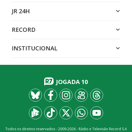
JR 24H
RECORD
INSTITUCIONAL
JOGADA 10
Todos os direitos reservados - 2009-
2026
- Rádio e Televisão Record S.A