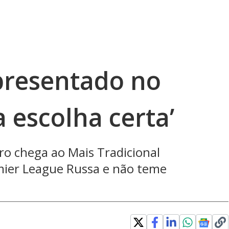
presentado no
a escolha certa’
ro chega ao Mais Tradicional
emier League Russa e não teme