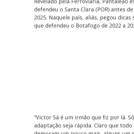
Revelado pela Ferroviária, Pantaleão e
defendeu o Santa Clara (POR) antes d
2025. Naquele país, aliás, pegou dicas
que defendeu o Botafogo de 2022 a 20
“Victor Sá é um irmão que fiz por lá.
adaptação seja rápida. Claro que todo
demoram um pouco mais, alguns um p