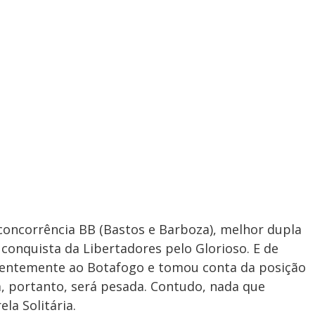
 concorrência BB (Bastos e Barboza), melhor dupla
 conquista da Libertadores pelo Glorioso. E de
centemente ao Botafogo e tomou conta da posição
 portanto, será pesada. Contudo, nada que
la Solitária.