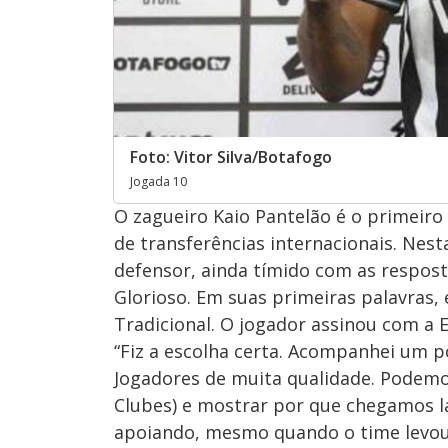
Foto: Vitor Silva/Botafogo
Jogada 10
O zagueiro Kaio Pantelão é o primeiro
de transferências internacionais. Nesta
defensor, ainda tímido com as respost
Glorioso. Em suas primeiras palavras, 
Tradicional. O jogador assinou com a Es
“Fiz a escolha certa. Acompanhei um p
Jogadores de muita qualidade. Podem
Clubes) e mostrar por que chegamos lá. 
apoiando, mesmo quando o time levou u