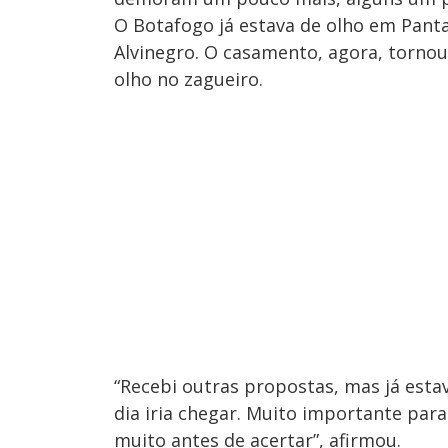
O Botafogo já estava de olho em Panta
Alvinegro. O casamento, agora, tornou
olho no zagueiro.
“Recebi outras propostas, mas já est
dia iria chegar. Muito importante par
muito antes de acertar”, afirmou.