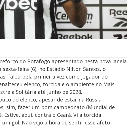
 reforço do Botafogo apresentado nesta nova janela
 sexta-feira (6), no Estádio Nilton Santos, o
as, falou pela primeira vez como jogador do
enalteceu elenco, torcida e o ambiente no Mais
trela Solitária até junho de 2028.
ouco do elenco, apesar de estar na Rússia.
os, sim, fazer um bom campeonato (Mundial de
Estive, aqui, contra o Ceará. Vi a torcida
m gol. Não vejo a hora de sentir esse afeto