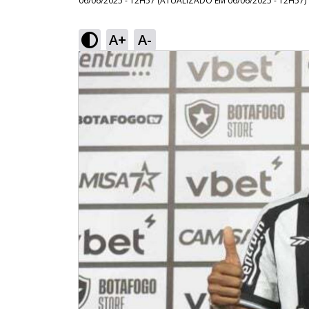
06/06/2025 - 12H57
(ATUALIZADO EM
06/06/2025 - 12H57
)
A+
A-