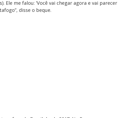
). Ele me falou: ‘Você vai chegar agora e vai parecer
tafogo”, disse o beque.