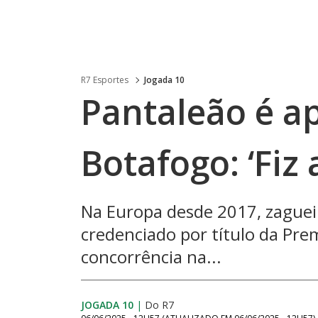
R7 Esportes
Jogada 10
Pantaleão é a
Botafogo: ‘Fiz 
Na Europa desde 2017, zaguei
credenciado por título da Pr
concorrência na...
JOGADA 10
|
Do R7