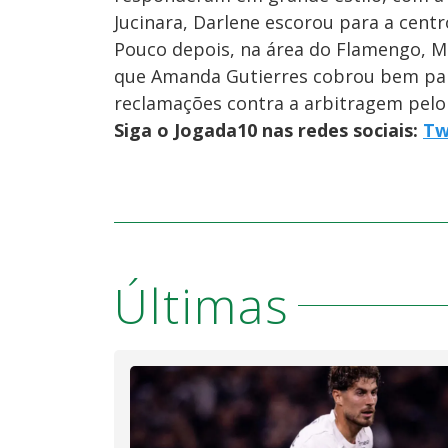
Jucinara, Darlene escorou para a centr
Pouco depois, na área do Flamengo, Mo
que Amanda Gutierres cobrou bem para
reclamações contra a arbitragem pelo 
Siga o Jogada10 nas redes sociais:
Tw
Últimas