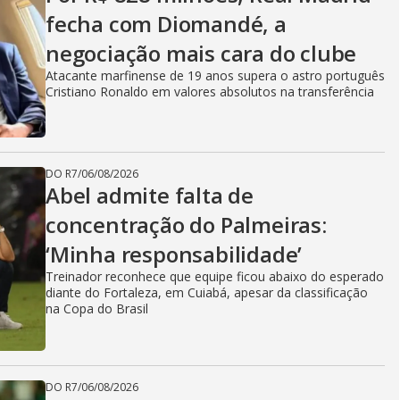
fecha com Diomandé, a
negociação mais cara do clube
Atacante marfinense de 19 anos supera o astro português
Cristiano Ronaldo em valores absolutos na transferência
DO R7
/
06/08/2026
Abel admite falta de
concentração do Palmeiras:
‘Minha responsabilidade’
Treinador reconhece que equipe ficou abaixo do esperado
diante do Fortaleza, em Cuiabá, apesar da classificação
na Copa do Brasil
DO R7
/
06/08/2026