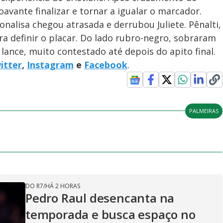
oavante finalizar e tornar a igualar o marcador.
nalisa chegou atrasada e derrubou Juliete. Pênalti,
 definir o placar. Do lado rubro-negro, sobraram
lance, muito contestado até depois do apito final.
itter
,
Instagram
e
Facebook
.
PALMEIRAS
DO R7
/
HÁ 2 HORAS
Pedro Raul desencanta na
temporada e busca espaço no