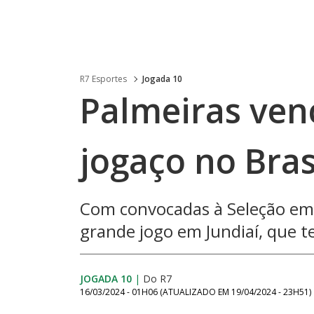
R7 Esportes
Jogada 10
Palmeiras ven
jogaço no Bras
Com convocadas à Seleção em
grande jogo em Jundiaí, que t
JOGADA 10
|
Do R7
16/03/2024 - 01H06
(ATUALIZADO EM
19/04/2024 - 23H51
)