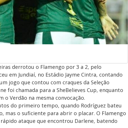
meiras derrotou o Flamengo por 3 a 2, pelo
ceu em Jundiaí, no Estádio Jayme Cintra, contando
um jogo que contou com craques da Seleção
tiane foi chamada para a SheBelieves Cup, enquanto
am o Verdão na mesma convocação.
nutos do primeiro tempo, quando Rodríguez bateu
o, mas o suficiente para abrir o placar. O Flamengo
 rápido ataque que encontrou Darlene, batendo