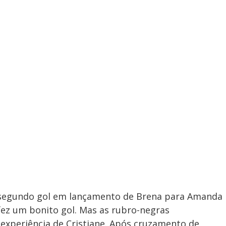
o segundo gol em lançamento de Brena para Amanda
fez um bonito gol. Mas as rubro-negras
experiência de Cristiane. Após cruzamento de