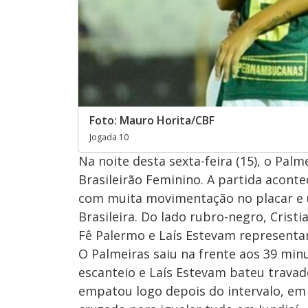
Foto: Mauro Horita/CBF
Jogada 10
Na noite desta sexta-feira (15), o Pal
Brasileirão Feminino. A partida aconte
com muita movimentação no placar e 
Brasileira. Do lado rubro-negro, Cris
Fê Palermo e Laís Estevam represent
O Palmeiras saiu na frente aos 39 mi
escanteio e Laís Estevam bateu travad
empatou logo depois do intervalo, em