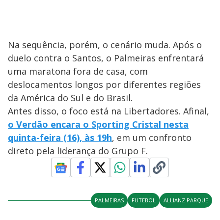
Na sequência, porém, o cenário muda. Após o
duelo contra o Santos, o Palmeiras enfrentará
uma maratona fora de casa, com
deslocamentos longos por diferentes regiões
da América do Sul e do Brasil.
Antes disso, o foco está na Libertadores. Afinal,
o Verdão encara o Sporting Cristal nesta
quinta-feira (16), às 19h
, em um confronto
direto pela liderança do Grupo F.
PALMEIRAS
FUTEBOL
ALLIANZ PARQUE