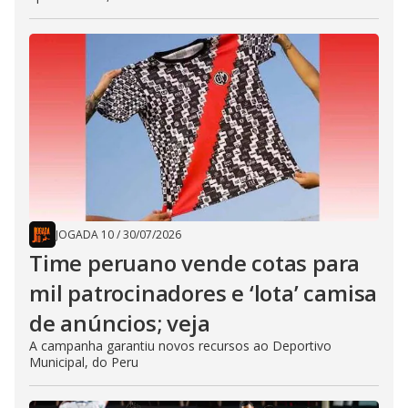
JOGADA 10
/
30/07/2026
Time peruano vende cotas para
mil patrocinadores e ‘lota’ camisa
de anúncios; veja
A campanha garantiu novos recursos ao Deportivo
Municipal, do Peru