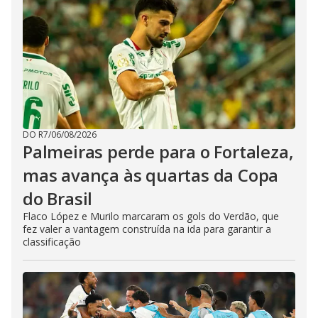
DO R7
/
06/08/2026
Palmeiras perde para o Fortaleza,
mas avança às quartas da Copa
do Brasil
Flaco López e Murilo marcaram os gols do Verdão, que
fez valer a vantagem construída na ida para garantir a
classificação