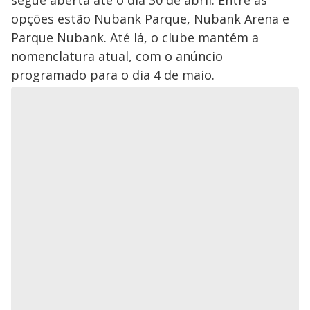
segue aberta até o dia 30 de abril. Entre as
opções estão Nubank Parque, Nubank Arena e
Parque Nubank. Até lá, o clube mantém a
nomenclatura atual, com o anúncio
programado para o dia 4 de maio.