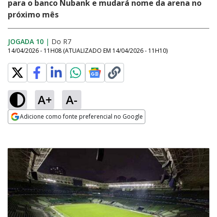
para o banco Nubank e mudará nome da arena no
próximo mês
JOGADA 10
|
Do R7
14/04/2026 - 11H08
(ATUALIZADO EM
14/04/2026 - 11H10
)
A+
A-
Adicione como fonte preferencial no Google
Opens in new window