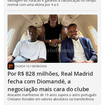
vantagem do Furacão e garantiu a classificação no tempo
normal com uma vitória por 4 a 0
JOGADA 10
/
06/08/2026
Por R$ 828 milhões, Real Madrid
fecha com Diomandé, a
negociação mais cara do clube
Atacante marfinense de 19 anos supera o astro português
Cristiano Ronaldo em valores absolutos na transferência