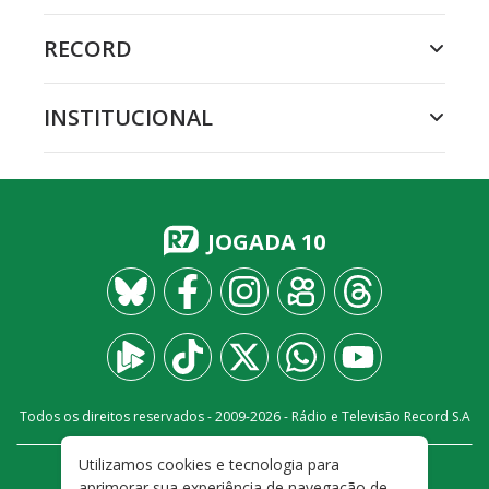
RECORD
INSTITUCIONAL
JOGADA 10
Todos os direitos reservados - 2009-
2026
- Rádio e Televisão Record S.A
Utilizamos cookies e tecnologia para
CARREIRA
FALE CONOSCO
PRIVACIDADE
aprimorar sua experiência de navegação de