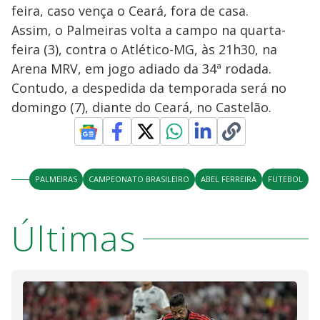
feira, caso vença o Ceará, fora de casa.
Assim, o Palmeiras volta a campo na quarta-
feira (3), contra o Atlético-MG, às 21h30, na
Arena MRV, em jogo adiado da 34ª rodada.
Contudo, a despedida da temporada será no
domingo (7), diante do Ceará, no Castelão.
PALMEIRAS
CAMPEONATO BRASILEIRO
ABEL FERREIRA
FUTEBOL
Últimas