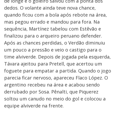
de longe e o goleiro salvou com a ponta dos
dedos. O volante ainda teve nova chance,
quando ficou com a bola após rebote na área,
mas pegou errado e mandou para fora. Na
sequência, Martínez tabelou com Estêvão e
finalizou para o arqueiro peruano defender.
Após as chances perdidas, o Verdão diminuiu
um pouco a pressão e veio o castigo para o
time alviverde. Depois de jogada pela esquerda,
Távara ajeitou para Pretell, que acertou um
foguete para empatar a partida. Quando o jogo
parecia ficar nervoso, apareceu Flaco López. O
argentino recebeu na área e acabou sendo
derrubado por Sosa. Pênalti, que Piquerez
soltou um canudo no meio do gol e colocou a
equipe alviverde na frente.