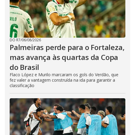
DO R7
/
06/08/2026
Palmeiras perde para o Fortaleza,
mas avança às quartas da Copa
do Brasil
Flaco López e Murilo marcaram os gols do Verdão, que
fez valer a vantagem construída na ida para garantir a
classificação