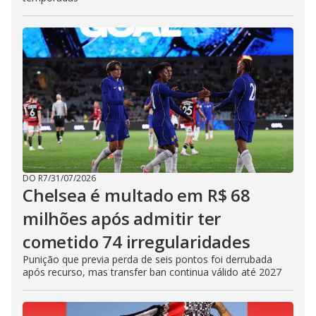
DO R7
/
31/07/2026
Chelsea é multado em R$ 68
milhões após admitir ter
cometido 74 irregularidades
Punição que previa perda de seis pontos foi derrubada
após recurso, mas transfer ban continua válido até 2027