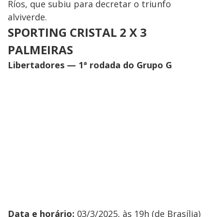
Ríos, que subiu para decretar o triunfo
alviverde.
SPORTING CRISTAL 2 X 3
PALMEIRAS
Libertadores — 1ª rodada do Grupo G
Data e horário:
03/3/2025, às 19h (de Brasília)