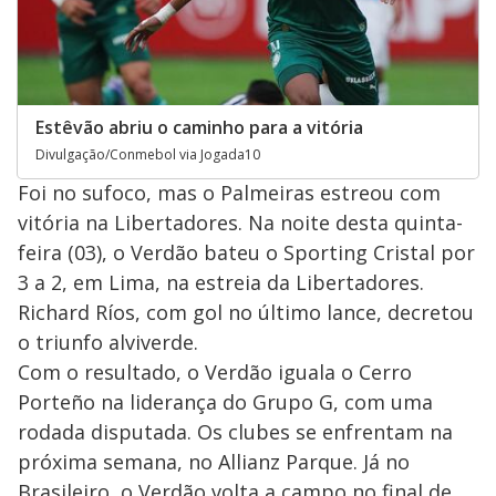
Estêvão abriu o caminho para a vitória
Divulgação/Conmebol via Jogada10
Foi no sufoco, mas o Palmeiras estreou com
vitória na Libertadores. Na noite desta quinta-
feira (03), o Verdão bateu o Sporting Cristal por
3 a 2, em Lima, na estreia da Libertadores.
Richard Ríos, com gol no último lance, decretou
o triunfo alviverde.
Com o resultado, o Verdão iguala o Cerro
Porteño na liderança do Grupo G, com uma
rodada disputada. Os clubes se enfrentam na
próxima semana, no Allianz Parque. Já no
Brasileiro, o Verdão volta a campo no final de