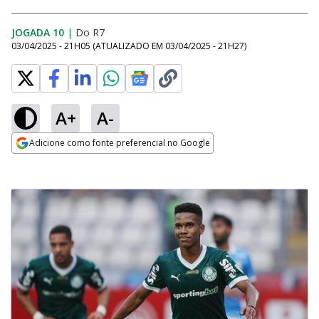
JOGADA 10
|
Do R7
03/04/2025 - 21H05
(ATUALIZADO EM
03/04/2025 - 21H27
)
A+
A-
Adicione como fonte preferencial no Google
Opens in new window