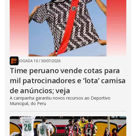
JOGADA 10
/
30/07/2026
Time peruano vende cotas para
mil patrocinadores e ‘lota’ camisa
de anúncios; veja
A campanha garantiu novos recursos ao Deportivo
Municipal, do Peru