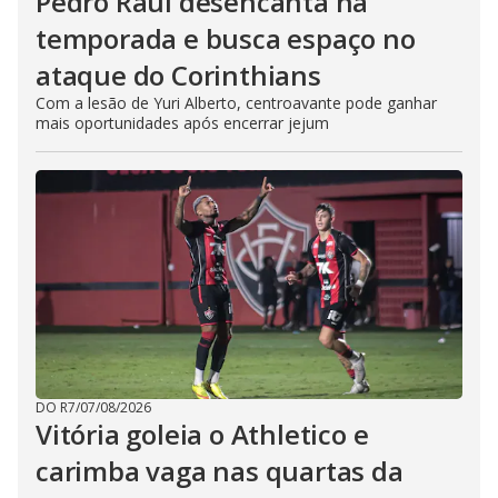
Pedro Raul desencanta na
temporada e busca espaço no
ataque do Corinthians
Com a lesão de Yuri Alberto, centroavante pode ganhar
mais oportunidades após encerrar jejum
DO R7
/
07/08/2026
Vitória goleia o Athletico e
carimba vaga nas quartas da