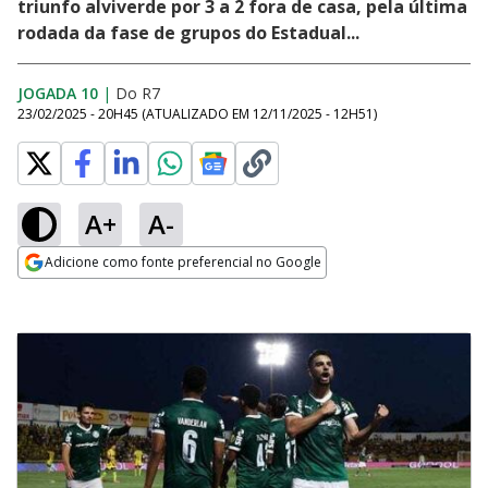
triunfo alviverde por 3 a 2 fora de casa, pela última
rodada da fase de grupos do Estadual...
JOGADA 10
|
Do R7
23/02/2025 - 20H45
(ATUALIZADO EM
12/11/2025 - 12H51
)
A+
A-
Adicione como fonte preferencial no Google
Opens in new window