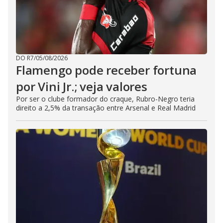
DO R7
/
05/08/2026
Flamengo pode receber fortuna
por Vini Jr.; veja valores
Por ser o clube formador do craque, Rubro-Negro teria
direito a 2,5% da transação entre Arsenal e Real Madrid