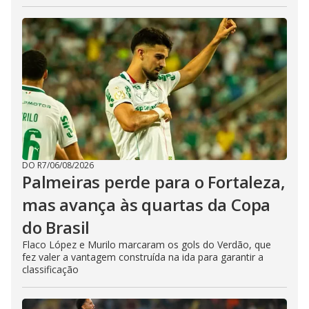
DO R7
/
06/08/2026
Palmeiras perde para o Fortaleza,
mas avança às quartas da Copa
do Brasil
Flaco López e Murilo marcaram os gols do Verdão, que
fez valer a vantagem construída na ida para garantir a
classificação