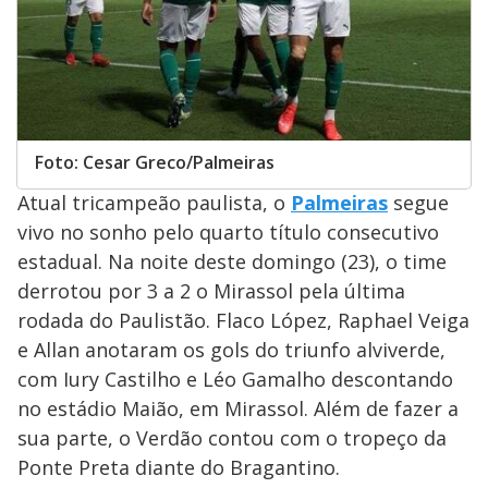
Foto: Cesar Greco/Palmeiras
Atual tricampeão paulista, o
Palmeiras
segue
vivo no sonho pelo quarto título consecutivo
estadual. Na noite deste domingo (23), o time
derrotou por 3 a 2 o Mirassol pela última
rodada do Paulistão. Flaco López, Raphael Veiga
e Allan anotaram os gols do triunfo alviverde,
com Iury Castilho e Léo Gamalho descontando
no estádio Maião, em Mirassol. Além de fazer a
sua parte, o Verdão contou com o tropeço da
Ponte Preta diante do Bragantino.