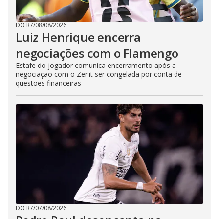
DO R7
/
08/08/2026
Luiz Henrique encerra
negociações com o Flamengo
Estafe do jogador comunica encerramento após a
negociação com o Zenit ser congelada por conta de
questões financeiras
DO R7
/
07/08/2026