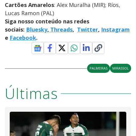
Cartões Amarelos
: Alex Muralha (MIR); Ríos,
Lucas Ramon (PAL)
Siga nosso conteúdo nas redes
sociais:
Bluesky
,
Threads
,
Twitter
,
Instagram
e
Facebook
.
PALMEIRAS
MIRASSOL
Últimas