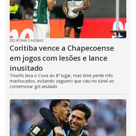
DO R7
/
HÁ 5 HORAS
Coritiba vence a Chapecoense
em jogos com lesões e lance
inusitado
Triunfo leva o Coxa ao 8º lugar, mas time perde três
machucados, incluindo zagueiro que caiu no túnel ao
comemorar gol anulado