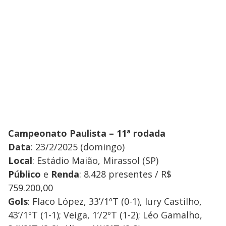
Campeonato Paulista – 11ª rodada
Data
: 23/2/2025 (domingo)
Local
: Estádio Maião, Mirassol (SP)
Público
e
Renda
: 8.428 presentes / R$
759.200,00
Gols
: Flaco López, 33’/1ºT (0-1), Iury Castilho,
43’/1ºT (1-1); Veiga, 1’/2ºT (1-2); Léo Gamalho,