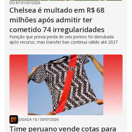
DO R7
/
31/07/2026
Chelsea é multado em R$ 68
milhões após admitir ter
cometido 74 irregularidades
Punição que previa perda de seis pontos foi derrubada
após recurso, mas transfer ban continua válido até 2027
JOGADA 10
/
30/07/2026
Time peruano vende cotas para