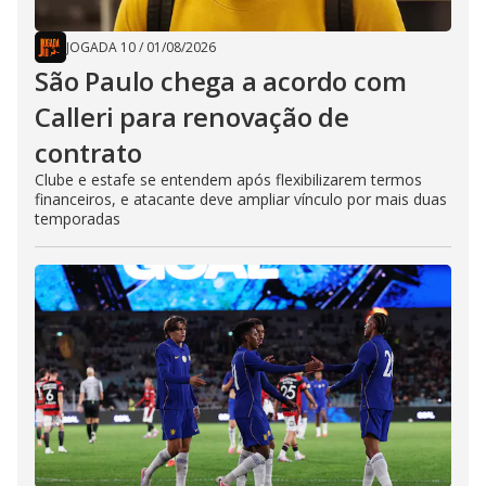
JOGADA 10
/
01/08/2026
São Paulo chega a acordo com
Calleri para renovação de
contrato
Clube e estafe se entendem após flexibilizarem termos
financeiros, e atacante deve ampliar vínculo por mais duas
temporadas