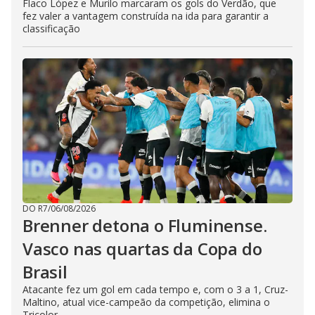
Flaco López e Murilo marcaram os gols do Verdão, que
fez valer a vantagem construída na ida para garantir a
classificação
DO R7
/
06/08/2026
Brenner detona o Fluminense.
Vasco nas quartas da Copa do
Brasil
Atacante fez um gol em cada tempo e, com o 3 a 1, Cruz-
Maltino, atual vice-campeão da competição, elimina o
Tricolor