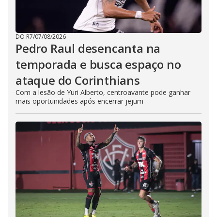
DO R7
/
07/08/2026
Pedro Raul desencanta na
temporada e busca espaço no
ataque do Corinthians
Com a lesão de Yuri Alberto, centroavante pode ganhar
mais oportunidades após encerrar jejum