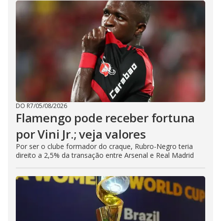
DO R7
/
05/08/2026
Flamengo pode receber fortuna
por Vini Jr.; veja valores
Por ser o clube formador do craque, Rubro-Negro teria
direito a 2,5% da transação entre Arsenal e Real Madrid