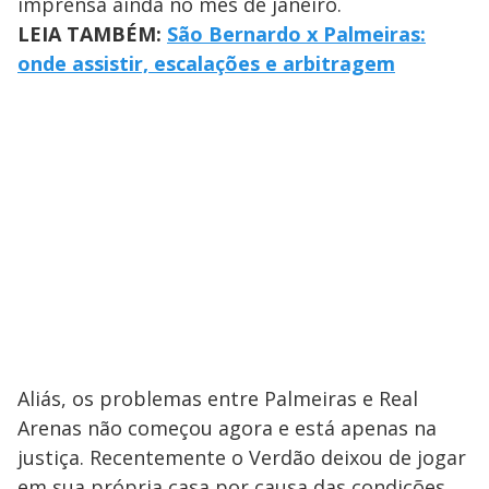
imprensa ainda no mês de janeiro.
LEIA TAMBÉM:
São Bernardo x Palmeiras:
onde assistir, escalações e arbitragem
Aliás, os problemas entre Palmeiras e Real
Arenas não começou agora e está apenas na
justiça. Recentemente o Verdão deixou de jogar
em sua própria casa por causa das condições