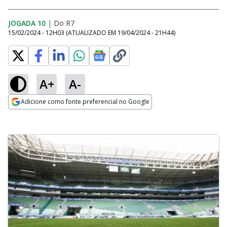
JOGADA 10
|
Do R7
15/02/2024 - 12H03
(ATUALIZADO EM
19/04/2024 - 21H44
)
A+
A-
Adicione como fonte preferencial no Google
Opens in new window