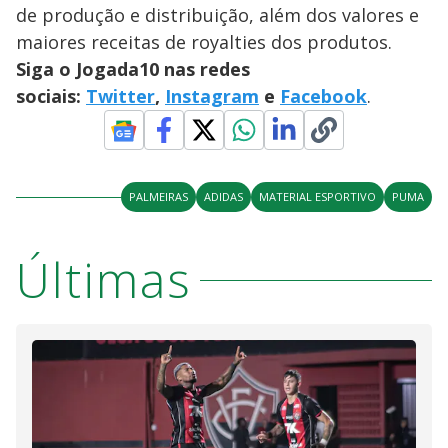
de produção e distribuição, além dos valores e
maiores receitas de royalties dos produtos.
Siga o Jogada10 nas redes
sociais:
Twitter
,
Instagram
e
Facebook
.
PALMEIRAS
ADIDAS
MATERIAL ESPORTIVO
PUMA
Últimas