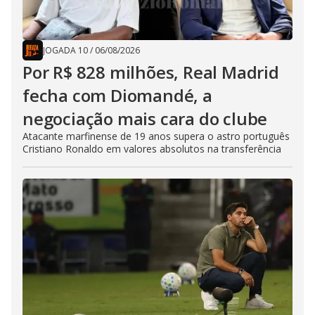
JOGADA 10
/
06/08/2026
Por R$ 828 milhões, Real Madrid
fecha com Diomandé, a
negociação mais cara do clube
Atacante marfinense de 19 anos supera o astro português
Cristiano Ronaldo em valores absolutos na transferência