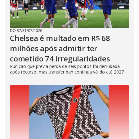
DO R7
/
31/07/2026
Chelsea é multado em R$ 68
milhões após admitir ter
cometido 74 irregularidades
Punição que previa perda de seis pontos foi derrubada
após recurso, mas transfer ban continua válido até 2027