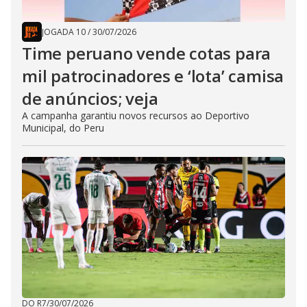
JOGADA 10
/
30/07/2026
Time peruano vende cotas para
mil patrocinadores e ‘lota’ camisa
de anúncios; veja
A campanha garantiu novos recursos ao Deportivo
Municipal, do Peru
DO R7
/
30/07/2026