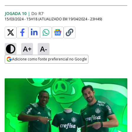
JOGADA 10
|
Do R7
15/03/2024 - 15H18
(ATUALIZADO EM
19/04/2024 - 23H49
)
A+
A-
Adicione como fonte preferencial no Google
Opens in new window