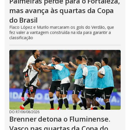
Palmeiras perde para o Fortaleza,
mas avança às quartas da Copa
do Brasil
Flaco López e Murilo marcaram os gols do Verdão, que
fez valer a vantagem construída na ida para garantir a
classificação
DO R7
/
06/08/2026
Brenner detona o Fluminense.
Vasco nas quartas da Copa do