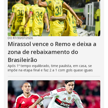
DO R7
/
30/07/2026
Mirassol vence o Remo e deixa a
zona de rebaixamento do
Brasileirão
Após 1º tempo equilibrado, time paulista, em casa, se
impõe na etapa final e faz 2 a 1 com gols quase iguais