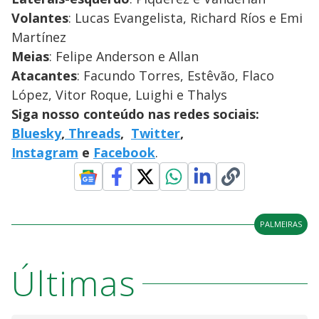
Volantes
: Lucas Evangelista, Richard Ríos e Emi
Martínez
Meias
: Felipe Anderson e Allan
Atacantes
: Facundo Torres, Estêvão, Flaco
López, Vitor Roque, Luighi e Thalys
Siga nosso conteúdo nas redes sociais:
Bluesky
,
Threads
,
Twitter
,
Instagram
e
Facebook
.
PALMEIRAS
Últimas