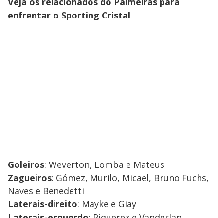
Veja os relacionados do Palmeiras para
enfrentar o Sporting Cristal
Goleiros
: Weverton, Lomba e Mateus
Zagueiros
: Gómez, Murilo, Micael, Bruno Fuchs,
Naves e Benedetti
Laterais-direito
: Mayke e Giay
Laterais-esquerdo
: Piquerez e Vanderlan