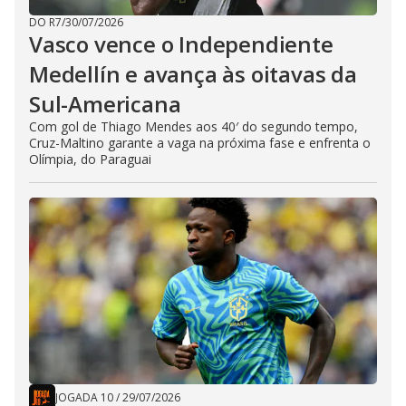
DO R7
/
30/07/2026
Vasco vence o Independiente
Medellín e avança às oitavas da
Sul-Americana
Com gol de Thiago Mendes aos 40′ do segundo tempo,
Cruz-Maltino garante a vaga na próxima fase e enfrenta o
Olímpia, do Paraguai
JOGADA 10
/
29/07/2026