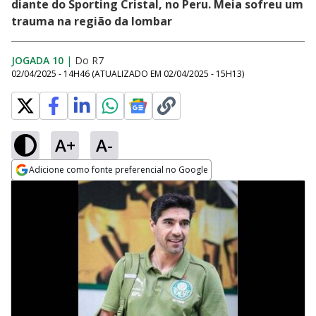
diante do Sporting Cristal, no Peru. Meia sofreu um
trauma na região da lombar
JOGADA 10
|
Do R7
02/04/2025 - 14H46
(ATUALIZADO EM
02/04/2025 - 15H13
)
A+
A-
Adicione como fonte preferencial no Google
Opens in new window