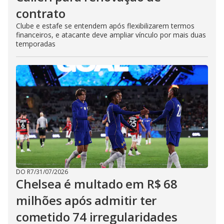
contrato
Clube e estafe se entendem após flexibilizarem termos
financeiros, e atacante deve ampliar vínculo por mais duas
temporadas
DO R7
/
31/07/2026
Chelsea é multado em R$ 68
milhões após admitir ter
cometido 74 irregularidades