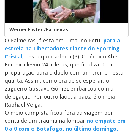
Werner Flister /Palmeiras
O Palmeiras já está em Lima, no Peru,
para a
estreia na Libertadores diante do Sporting
Cristal,
nesta quinta-feira (3). O técnico Abel
Ferreira levou 24 atletas, que finalizarão a
preparação para o duelo com um treino nesta
quarta. Assim, como era de se esperar, o
zagueiro Gustavo Gómez embarcou com a
delegação. Por outro lado, a baixa é o meia
Raphael Veiga.
O meio-campista ficou fora da viagem por
conta de um trauma na lombar
no empate em
0 a 0 com o Botafogo, no último domingo,