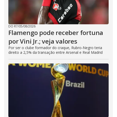
DO R7
/
05/08/2026
Flamengo pode receber fortuna
por Vini Jr.; veja valores
Por ser o clube formador do craque, Rubro-Negro teria
direito a 2,5% da transação entre Arsenal e Real Madrid