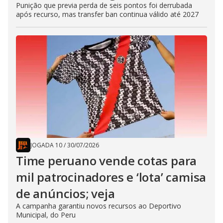
Punição que previa perda de seis pontos foi derrubada
após recurso, mas transfer ban continua válido até 2027
JOGADA 10
/
30/07/2026
Time peruano vende cotas para
mil patrocinadores e ‘lota’ camisa
de anúncios; veja
A campanha garantiu novos recursos ao Deportivo
Municipal, do Peru