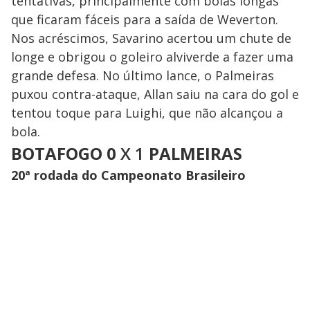
tentativas, principalmente com bolas longas
que ficaram fáceis para a saída de Weverton.
Nos acréscimos, Savarino acertou um chute de
longe e obrigou o goleiro alviverde a fazer uma
grande defesa. No último lance, o Palmeiras
puxou contra-ataque, Allan saiu na cara do gol e
tentou toque para Luighi, que não alcançou a
bola.
BOTAFOGO 0
X 1
PALMEIRAS
20ª rodada do Campeonato Brasileiro