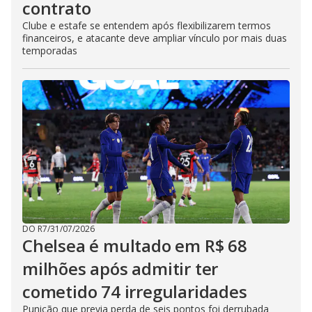
contrato
Clube e estafe se entendem após flexibilizarem termos
financeiros, e atacante deve ampliar vínculo por mais duas
temporadas
DO R7
/
31/07/2026
Chelsea é multado em R$ 68
milhões após admitir ter
cometido 74 irregularidades
Punição que previa perda de seis pontos foi derrubada