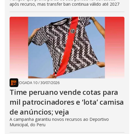
após recurso, mas transfer ban continua válido até 2027
JOGADA 10
/
30/07/2026
Time peruano vende cotas para
mil patrocinadores e ‘lota’ camisa
de anúncios; veja
A campanha garantiu novos recursos ao Deportivo
Municipal, do Peru