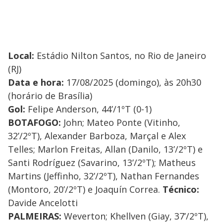
Local:
Estádio Nilton Santos, no Rio de Janeiro
(RJ)
Data e hora:
17/08/2025 (domingo), às 20h30
(horário de Brasília)
Gol:
Felipe Anderson, 44’/1ºT (0-1)
BOTAFOGO:
John; Mateo Ponte (Vitinho,
32’/2ºT), Alexander Barboza, Marçal e Alex
Telles; Marlon Freitas, Allan (Danilo, 13’/2ºT) e
Santi Rodríguez (Savarino, 13’/2ºT); Matheus
Martins (Jeffinho, 32’/2ºT), Nathan Fernandes
(Montoro, 20’/2ºT) e Joaquín Correa.
Técnico:
Davide Ancelotti
PALMEIRAS:
Weverton; Khellven (Giay, 37’/2ºT),