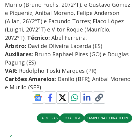
Murilo (Bruno Fuchs, 20’/2ºT), e Gustavo Gómez
e Piqueréz; Aníbal Moreno, Felipe Anderson
(Allan, 26’/2ºT) e Facundo Torres; Flaco López
(Luighi, 20’/2ºT) e Vitor Roque (Maurício,
20’/2ºT).
Técnico:
Abel Ferreira.
Árbitro:
Davi de Oliveira Lacerda (ES)
Auxiliares:
Bruno Raphael Pires (GO) e Douglas
Pagung (ES)
VAR:
Rodolpho Toski Marques (PR)
Cartões Amarelos:
Danilo (BFR); Aníbal Moreno
e Murilo (SEP)
PALMEIRAS
BOTAFOGO
CAMPEONATO BRASILEIRO