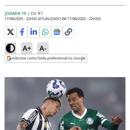
JOGADA 10
|
Do R7
17/08/2025 - 22H33
(ATUALIZADO EM
17/08/2025 - 22H33
)
A+
A-
Adicione como fonte preferencial no Google
Opens in new window