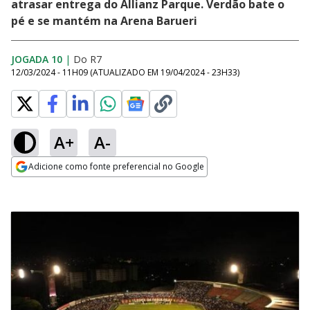
atrasar entrega do Allianz Parque. Verdão bate o
pé e se mantém na Arena Barueri
JOGADA 10
|
Do R7
12/03/2024 - 11H09
(ATUALIZADO EM
19/04/2024 - 23H33
)
A+
A-
Adicione como fonte preferencial no Google
Opens in new window