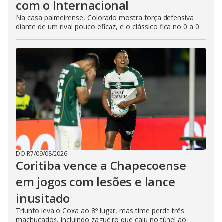
com o Internacional
Na casa palmeirense, Colorado mostra força defensiva
diante de um rival pouco eficaz, e o clássico fica no 0 a 0
DO R7
/
09/08/2026
Coritiba vence a Chapecoense
em jogos com lesões e lance
inusitado
Triunfo leva o Coxa ao 8º lugar, mas time perde três
machucados, incluindo zagueiro que caiu no túnel ao