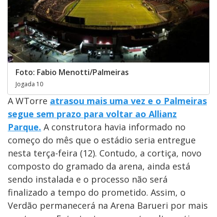
Foto: Fabio Menotti/Palmeiras
Jogada 10
A WTorre
atrasou mais uma vez e o Palmeiras
segue sem prazo para voltar ao Allianz
Parque.
A construtora havia informado no
começo do mês que o estádio seria entregue
nesta terça-feira (12). Contudo, a cortiça, novo
composto do gramado da arena, ainda está
sendo instalada e o processo não será
finalizado a tempo do prometido. Assim, o
Verdão permanecerá na Arena Barueri por mais