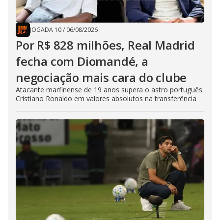
JOGADA 10
/
06/08/2026
Por R$ 828 milhões, Real Madrid
fecha com Diomandé, a
negociação mais cara do clube
Atacante marfinense de 19 anos supera o astro português
Cristiano Ronaldo em valores absolutos na transferência