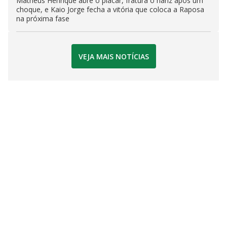
Matheus Henrique abre o placar, fratura o nariz após um
choque, e Kaio Jorge fecha a vitória que coloca a Raposa
na próxima fase
VEJA MAIS NOTÍCIAS