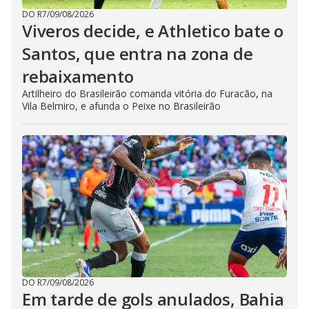
DO R7
/
09/08/2026
Viveros decide, e Athletico bate o
Santos, que entra na zona de
rebaixamento
Artilheiro do Brasileirão comanda vitória do Furacão, na
Vila Belmiro, e afunda o Peixe no Brasileirão
DO R7
/
09/08/2026
Em tarde de gols anulados, Bahia