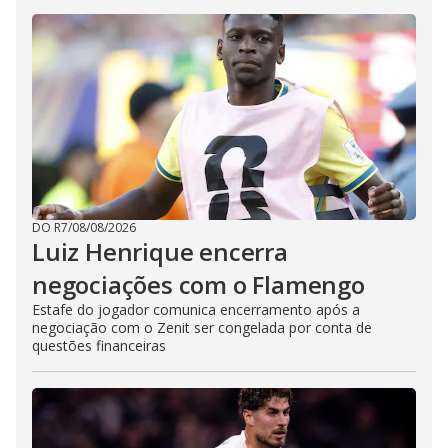
DO R7
/
08/08/2026
Luiz Henrique encerra
negociações com o Flamengo
Estafe do jogador comunica encerramento após a
negociação com o Zenit ser congelada por conta de
questões financeiras