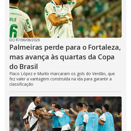
DO R7
/
06/08/2026
Palmeiras perde para o Fortaleza,
mas avança às quartas da Copa
do Brasil
Flaco López e Murilo marcaram os gols do Verdão, que
fez valer a vantagem construída na ida para garantir a
classificação