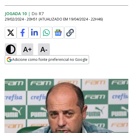
JOGADA 10
|
Do R7
29/02/2024 - 20H51
(ATUALIZADO EM
19/04/2024 - 22H46
)
A+
A-
Adicione como fonte preferencial no Google
Opens in new window