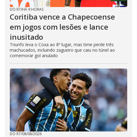
DO R7
/
HÁ 9 HORAS
Coritiba vence a Chapecoense
em jogos com lesões e lance
inusitado
Triunfo leva o Coxa ao 8º lugar, mas time perde três
machucados, incluindo zagueiro que caiu no túnel ao
comemorar gol anulado
DO R7
/
08/08/2026