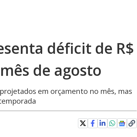
senta déficit de R$
 mês de agosto
s projetados em orçamento no mês, mas
 temporada