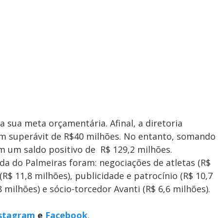
 sua meta orçamentária. Afinal, a diretoria
m superávit de R$40 milhões. No entanto, somando
m um saldo positivo de R$ 129,2 milhões.
nda do Palmeiras foram: negociações de atletas (R$
(R$ 11,8 milhões), publicidade e patrocínio (R$ 10,7
 milhões) e sócio-torcedor Avanti (R$ 6,6 milhões).
stagram
e
Facebook
.