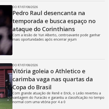
DO R7
/
07/08/2026
Pedro Raul desencanta na
temporada e busca espaço no
ataque do Corinthians
Com a lesão de Yuri Alberto, centroavante pode ganhar
mais oportunidades após encerrar jejum
DO R7
/
07/08/2026
Vitória goleia o Athletico e
carimba vaga nas quartas da
Copa do Brasil
Com grande atuação de Renê e Erick, o Leão reverteu a
vantagem do Furacão e garantiu a classificação no tempo
normal com uma vitória por 4 a 0