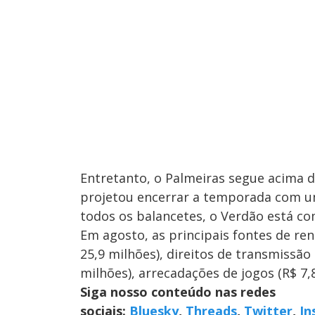
Entretanto, o Palmeiras segue acima da
projetou encerrar a temporada com u
todos os balancetes, o Verdão está co
Em agosto, as principais fontes de re
25,9 milhões), direitos de transmissão 
milhões), arrecadações de jogos (R$ 7,8
Siga nosso conteúdo nas redes
sociais:
Bluesky
,
Threads
,
Twitter
,
In