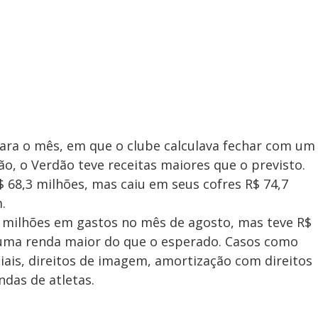
para o mês, em que o clube calculava fechar com um
são, o Verdão teve receitas maiores que o previsto.
$ 68,3 milhões, mas caiu em seus cofres R$ 74,7
.
7 milhões em gastos no mês de agosto, mas teve R$
m uma renda maior do que o esperado. Casos como
ais, direitos de imagem, amortização com direitos
ndas de atletas.