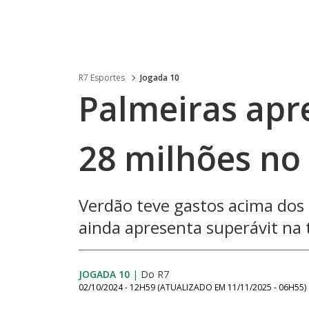
R7 Esportes
Jogada 10
Palmeiras apre
28 milhões no
Verdão teve gastos acima do
ainda apresenta superávit na
JOGADA 10
|
Do R7
02/10/2024 - 12H59
(ATUALIZADO EM
11/11/2025 - 06H55
)