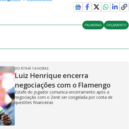
PALMEIRAS
ORÇAMENTO
DO R7
/
HÁ 14 HORAS
Luiz Henrique encerra
negociações com o Flamengo
Estafe do jogador comunica encerramento após a
negociação com o Zenit ser congelada por conta de
questões financeiras