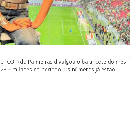
ão (COF) do Palmeiras divulgou o balancete do mês
$ 28,3 milhões no período. Os números já estão