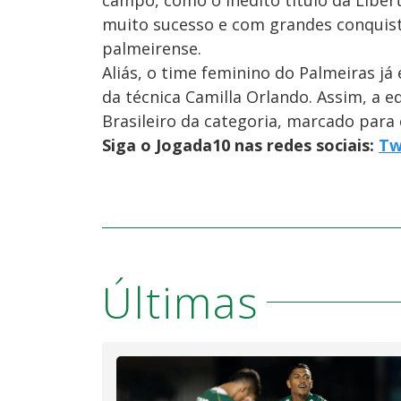
muito sucesso e com grandes conquist
palmeirense.
Aliás, o time feminino do Palmeiras j
da técnica Camilla Orlando. Assim, a 
Brasileiro da categoria, marcado par
Siga o Jogada10 nas redes sociais:
Tw
Últimas