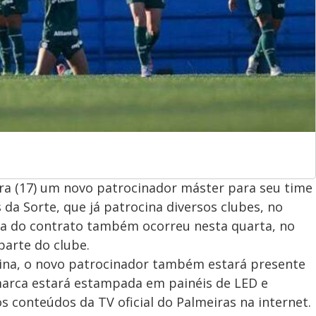
ira (17) um novo patrocinador máster para seu time
 da Sorte, que já patrocina diversos clubes, no
ura do contrato também ocorreu nesta quarta, no
parte do clube.
ina, o novo patrocinador também estará presente
marca estará estampada em painéis de LED e
s conteúdos da TV oficial do Palmeiras na internet.