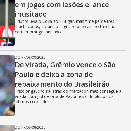
em jogos com lesões e lance
inusitado
Triunfo leva o Coxa ao 8º lugar, mas time perde três
machucados, incluindo zagueiro que caiu no túnel ao
comemorar gol anulado
DO R7
/
08/08/2026
De virada, Grêmio vence o São
Paulo e deixa a zona de
rebaixamento do Brasileirão
Tricolor gaúcho sai atrás do marcador, mas consegue a
virada com gol de falta de Pavón e sai do bloco dos
últimos colocados
DO R7
/
08/08/2026