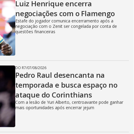
Luiz Henrique encerra
negociações com o Flamengo
Estafe do jogador comunica encerramento após a
negociação com o Zenit ser congelada por conta de
questões financeiras
DO R7
/
07/08/2026
Pedro Raul desencanta na
temporada e busca espaço no
ataque do Corinthians
Com a lesão de Yuri Alberto, centroavante pode ganhar
mais oportunidades após encerrar jejum