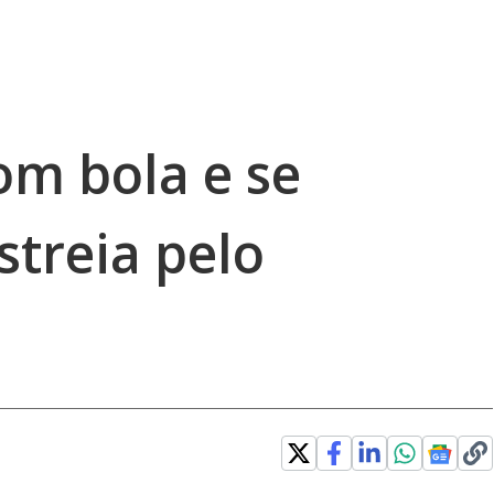
om bola e se
streia pelo