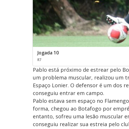
Jogada 10
R7
Pablo está próximo de estrear pelo Bo
um problema muscular, realizou um tre
Espaço Lonier. O defensor é um dos r
conseguiu entrar em campo.
Pablo estava sem espaço no Flamengo e
forma, chegou ao Botafogo por emprés
entanto, sofreu uma lesão muscular em
conseguiu realizar sua estreia pelo clu