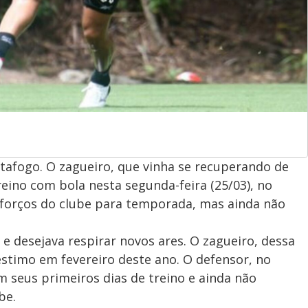
tafogo. O zagueiro, que vinha se recuperando de
ino com bola nesta segunda-feira (25/03), no
eforços do clube para temporada, mas ainda não
 desejava respirar novos ares. O zagueiro, dessa
timo em fevereiro deste ano. O defensor, no
 seus primeiros dias de treino e ainda não
be.