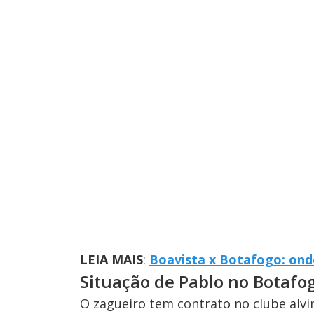
LEIA MAIS
:
Boavista x Botafogo: onde
Situação de Pablo no Botafo
O zagueiro tem contrato no clube alv