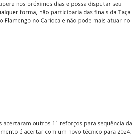
cupere nos próximos dias e possa disputar seu
ualquer forma, não participaria das finais da Taça
lo Flamengo no Carioca e não pode mais atuar no
os acertaram outros 11 reforços para sequência da
mento é acertar com um novo técnico para 2024.