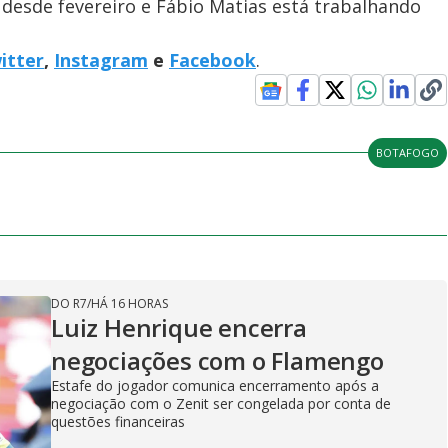
 desde fevereiro e Fábio Matias está trabalhando
itter
,
Instagram
e
Facebook
.
BOTAFOGO
DO R7
/
HÁ 16 HORAS
Luiz Henrique encerra
negociações com o Flamengo
Estafe do jogador comunica encerramento após a
negociação com o Zenit ser congelada por conta de
questões financeiras