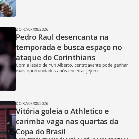
DO R7
/
07/08/2026
Pedro Raul desencanta na
temporada e busca espaço no
ataque do Corinthians
Com a lesão de Yuri Alberto, centroavante pode ganhar
mais oportunidades após encerrar jejum
DO R7
/
07/08/2026
Vitória goleia o Athletico e
carimba vaga nas quartas da
Copa do Brasil