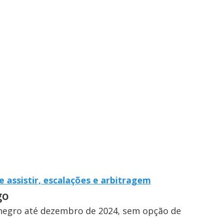
 assistir, escalações e arbitragem
go
inegro até dezembro de 2024, sem opção de