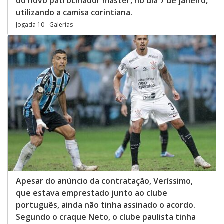
do novo patrocinador master, no dia 7 de janeiro,
utilizando a camisa corintiana.
Jogada 10 - Galerias
Apesar do anúncio da contratação, Veríssimo,
que estava emprestado junto ao clube
português, ainda não tinha assinado o acordo.
Segundo o craque Neto, o clube paulista tinha