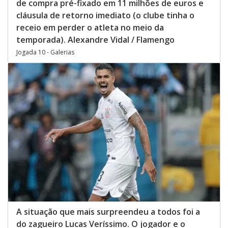
de compra pré-fixado em 11 milhões de euros e
cláusula de retorno imediato (o clube tinha o
receio em perder o atleta no meio da
temporada). Alexandre Vidal / Flamengo
Jogada 10 - Galerias
A situação que mais surpreendeu a todos foi a
do zagueiro Lucas Veríssimo. O jogador e o