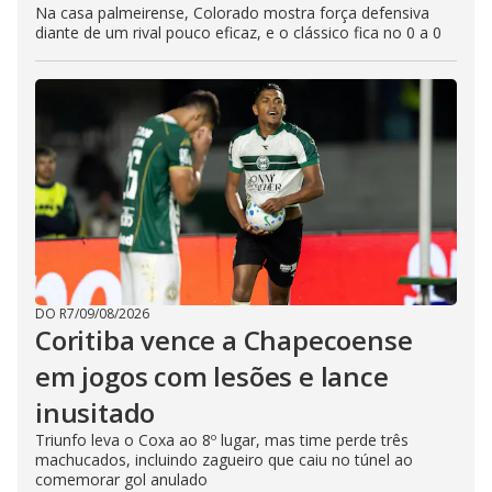
Na casa palmeirense, Colorado mostra força defensiva
diante de um rival pouco eficaz, e o clássico fica no 0 a 0
DO R7
/
09/08/2026
Coritiba vence a Chapecoense
em jogos com lesões e lance
inusitado
Triunfo leva o Coxa ao 8º lugar, mas time perde três
machucados, incluindo zagueiro que caiu no túnel ao
comemorar gol anulado