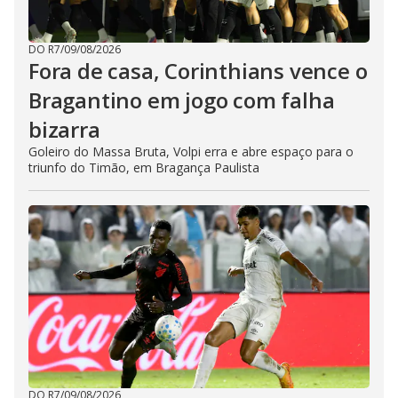
DO R7
/
09/08/2026
Fora de casa, Corinthians vence o
Bragantino em jogo com falha
bizarra
Goleiro do Massa Bruta, Volpi erra e abre espaço para o
triunfo do Timão, em Bragança Paulista
DO R7
/
09/08/2026