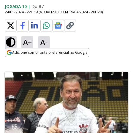
JOGADA 10
|
Do R7
24/01/2024 - 22H59
(ATUALIZADO EM
19/04/2024 - 20H28
)
A+
A-
Adicione como fonte preferencial no Google
Opens in new window