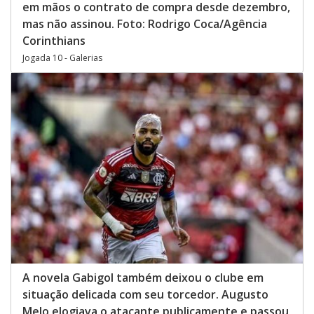
em mãos o contrato de compra desde dezembro,
mas não assinou. Foto: Rodrigo Coca/Agência
Corinthians
Jogada 10 - Galerias
A novela Gabigol também deixou o clube em
situação delicada com seu torcedor. Augusto
Melo elogiava o atacante publicamente e passou