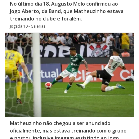
No último dia 18, Augusto Melo confirmou ao
Jogo Aberto, da Band, que Matheuzinho estava
treinando no clube e foi além:
Jogada 10 - Galerias
Matheuzinho não chegou a ser anunciado
oficialmente, mas estava treinando com o grupo
e postou inclusive imagem assistindo ao jogo