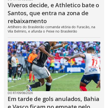
Viveros decide, e Athletico bate o
Santos, que entra na zona de
rebaixamento
Artilheiro do Brasileirão comanda vitória do Furacão, na
Vila Belmiro, e afunda o Peixe no Brasileirão
DO R7
/
09/08/2026
Em tarde de gols anulados, Bahia
e Vasco ficam no empate pelo