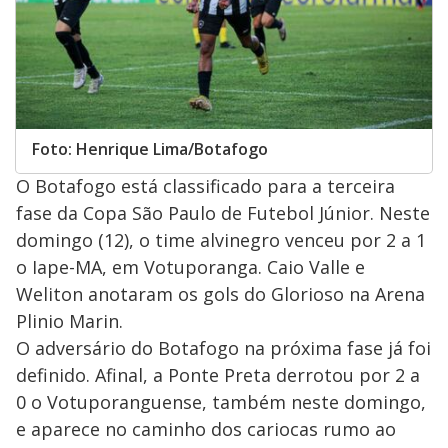
Foto: Henrique Lima/Botafogo
O Botafogo está classificado para a terceira
fase da Copa São Paulo de Futebol Júnior. Neste
domingo (12), o time alvinegro venceu por 2 a 1
o Iape-MA, em Votuporanga. Caio Valle e
Weliton anotaram os gols do Glorioso na Arena
Plinio Marin.
O adversário do Botafogo na próxima fase já foi
definido. Afinal, a Ponte Preta derrotou por 2 a
0 o Votuporanguense, também neste domingo,
e aparece no caminho dos cariocas rumo ao