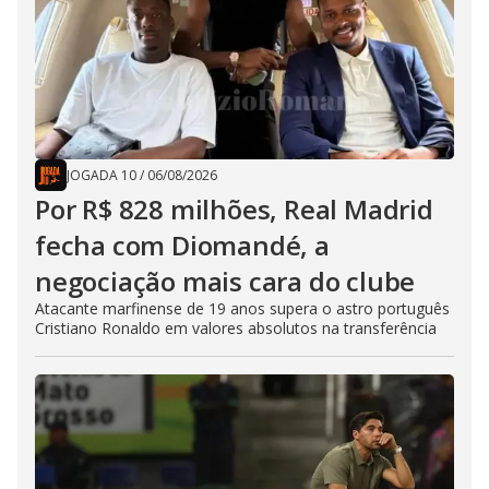
JOGADA 10
/
06/08/2026
Por R$ 828 milhões, Real Madrid
fecha com Diomandé, a
negociação mais cara do clube
Atacante marfinense de 19 anos supera o astro português
Cristiano Ronaldo em valores absolutos na transferência