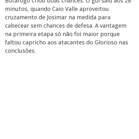
Botafogo criou boas chances. O gol saiu aos 28
minutos, quando Caio Valle aproveitou
cruzamento de Josimar na medida para
cabecear sem chances de defesa. A vantagem
na primeira etapa só não foi maior porque
faltou capricho aos atacantes do Glorioso nas
conclusões.