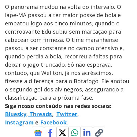
O panorama mudou na volta do intervalo. O
Iape-MA passou a ter maior posse de bola e
empatou logo aos cinco minutos, quando o
centroavante Edu subiu sem marcação para
cabecear com firmeza. O time maranhense
passou a ser constante no campo ofensivo e,
quando perdia a bola, recorreu a faltas para
deixar o jogo truncado. Só não esperava,
contudo, que Weliton, já nos acréscimos,
fizesse a diferença para o Botafogo. Ele anotou
o segundo gol dos alvinegros, assegurando a
classificação para a próxima fase.
Siga nosso conteúdo nas redes sociais:
Bluesky
,
Threads
,
Twitter
,
Instagram
e
Facebook
.