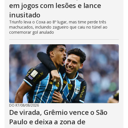
em jogos com lesões e lance
inusitado
Triunfo leva o Coxa ao 8º lugar, mas time perde três
machucados, incluindo zagueiro que caiu no túnel ao
comemorar gol anulado
DO R7
/
08/08/2026
De virada, Grêmio vence o São
Paulo e deixa a zona de