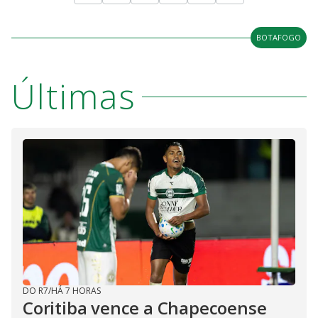
BOTAFOGO
Últimas
DO R7
/
HÁ 7 HORAS
Coritiba vence a Chapecoense