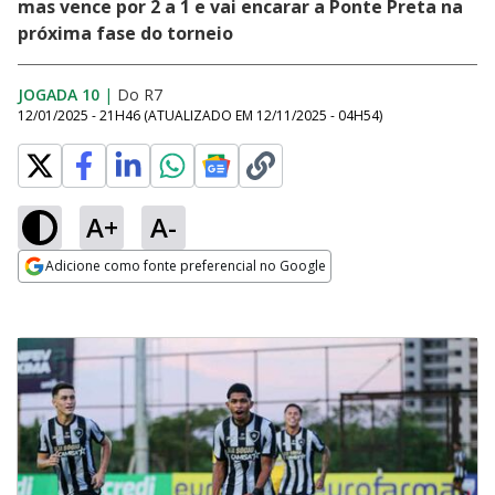
mas vence por 2 a 1 e vai encarar a Ponte Preta na
próxima fase do torneio
JOGADA 10
|
Do R7
12/01/2025 - 21H46
(ATUALIZADO EM
12/11/2025 - 04H54
)
A+
A-
Adicione como fonte preferencial no Google
Opens in new window