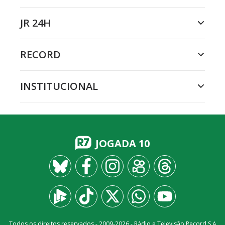
JR 24H
RECORD
INSTITUCIONAL
JOGADA 10
Todos os direitos reservados - 2009-
2026
- Rádio e Televisão Record S.A