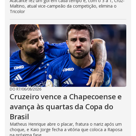
Atacante fez um gol em cada tempo e, com o 3 a 1, Cruz-
Maltino, atual vice-campeão da competição, elimina o
Tricolor
DO R7
/
06/08/2026
Cruzeiro vence a Chapecoense e
avança às quartas da Copa do
Brasil
Matheus Henrique abre o placar, fratura o nariz após um
choque, e Kaio Jorge fecha a vitória que coloca a Raposa
na próxima fase