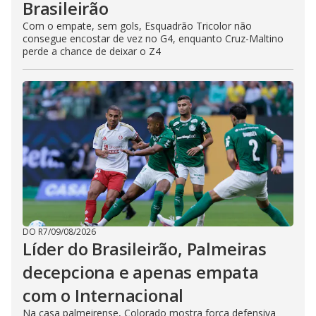
Brasileirão
Com o empate, sem gols, Esquadrão Tricolor não
consegue encostar de vez no G4, enquanto Cruz-Maltino
perde a chance de deixar o Z4
DO R7
/
09/08/2026
Líder do Brasileirão, Palmeiras
decepciona e apenas empata
com o Internacional
Na casa palmeirense, Colorado mostra força defensiva