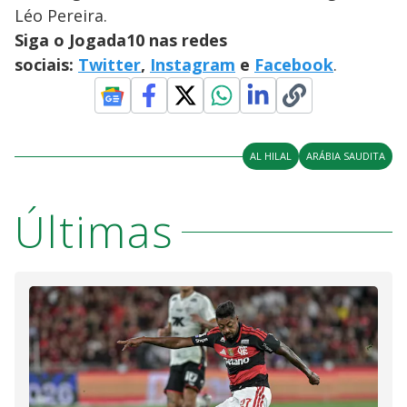
Léo Pereira.
Siga o Jogada10 nas redes
sociais:
Twitter
,
Instagram
e
Facebook
.
AL HILAL
ARÁBIA SAUDITA
Últimas