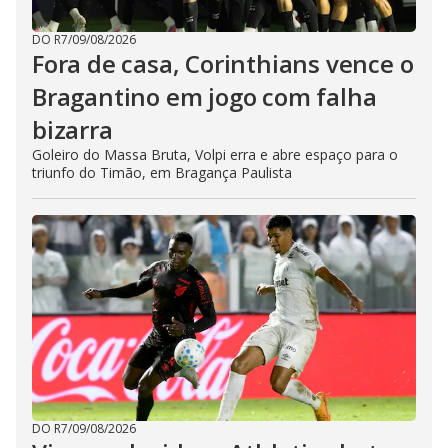
DO R7
/
09/08/2026
Fora de casa, Corinthians vence o
Bragantino em jogo com falha
bizarra
Goleiro do Massa Bruta, Volpi erra e abre espaço para o
triunfo do Timão, em Bragança Paulista
DO R7
/
09/08/2026