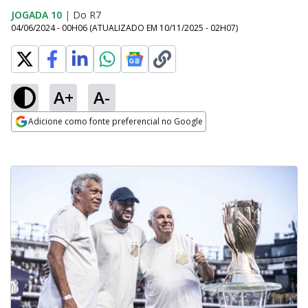
JOGADA 10
|
Do R7
04/06/2024 - 00H06
(ATUALIZADO EM
10/11/2025 - 02H07
)
A+
A-
Adicione como fonte preferencial no Google
Opens in new window