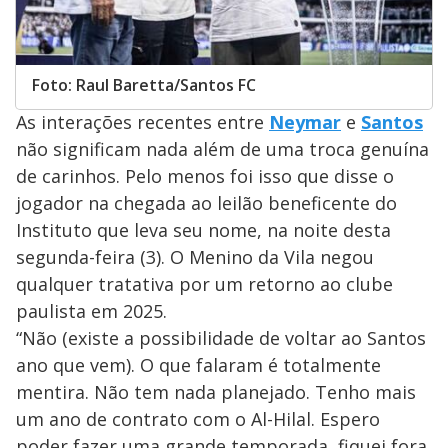
Foto: Raul Baretta/Santos FC
As interações recentes entre
Neymar
e
Santos
não significam nada além de uma troca genuína
de carinhos. Pelo menos foi isso que disse o
jogador na chegada ao leilão beneficente do
Instituto que leva seu nome, na noite desta
segunda-feira (3). O Menino da Vila negou
qualquer tratativa por um retorno ao clube
paulista em 2025.
“Não (existe a possibilidade de voltar ao Santos
ano que vem). O que falaram é totalmente
mentira. Não tem nada planejado. Tenho mais
um ano de contrato com o Al-Hilal. Espero
poder fazer uma grande temporada, fiquei fora