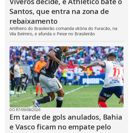
Viveros decide, e Athletico bate o
Santos, que entra na zona de
rebaixamento
Artilheiro do Brasileirão comanda vitória do Furacão, na
Vila Belmiro, e afunda o Peixe no Brasileirão
DO R7
/
09/08/2026
Em tarde de gols anulados, Bahia
e Vasco ficam no empate pelo