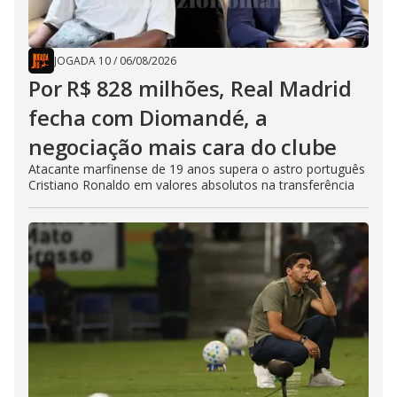
JOGADA 10
/
06/08/2026
Por R$ 828 milhões, Real Madrid
fecha com Diomandé, a
negociação mais cara do clube
Atacante marfinense de 19 anos supera o astro português
Cristiano Ronaldo em valores absolutos na transferência