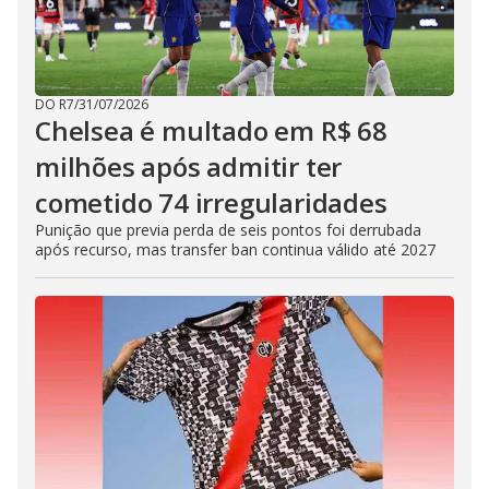
DO R7
/
31/07/2026
Chelsea é multado em R$ 68
milhões após admitir ter
cometido 74 irregularidades
Punição que previa perda de seis pontos foi derrubada
após recurso, mas transfer ban continua válido até 2027