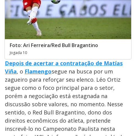
Foto: Ari Ferreira/Red Bull Bragantino
Jogada 10
Depois de acertar a contratação de Matías
Viña
, o
Flamengo
segue na busca por um
zagueiro para reforçar seu elenco. Léo Ortiz
segue como o foco principal para o setor,
porém a negociação está estagnada na
discussão sobre valores, no momento. Nesse
sentido, o Red Bull Bragantino, dono dos
direitos econômicos do atleta, pretende
inscrevê-lo no Campeonato Paulista nesta