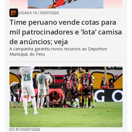
JOGADA 10
/
30/07/2026
Time peruano vende cotas para
mil patrocinadores e ‘lota’ camisa
de anúncios; veja
A campanha garantiu novos recursos ao Deportivo
Municipal, do Peru
DO R7
/
30/07/2026