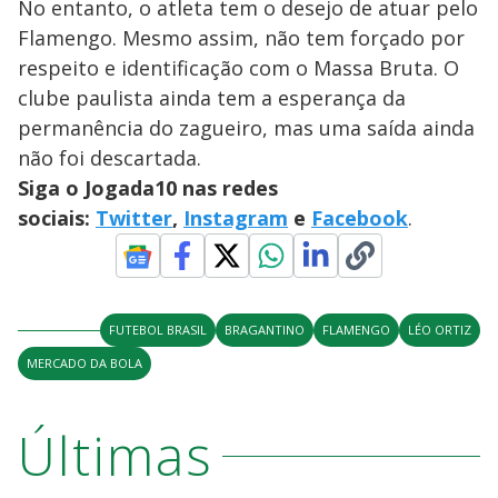
No entanto, o atleta tem o desejo de atuar pelo
Flamengo. Mesmo assim, não tem forçado por
respeito e identificação com o Massa Bruta. O
clube paulista ainda tem a esperança da
permanência do zagueiro, mas uma saída ainda
não foi descartada.
Siga o Jogada10 nas redes
sociais:
Twitter
,
Instagram
e
Facebook
.
FUTEBOL BRASIL
BRAGANTINO
FLAMENGO
LÉO ORTIZ
MERCADO DA BOLA
Últimas