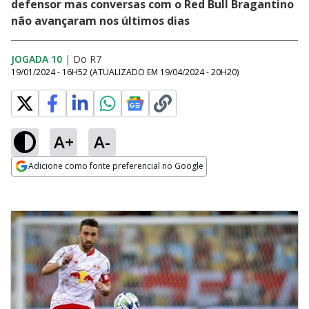
defensor mas conversas com o Red Bull Bragantino
não avançaram nos últimos dias
JOGADA 10
|
Do R7
19/01/2024 - 16H52
(ATUALIZADO EM
19/04/2024 - 20H20
)
A+
A-
Adicione como fonte preferencial no Google
Opens in new window