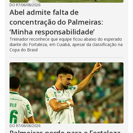
DO R7
/
06/08/2026
Abel admite falta de
concentração do Palmeiras:
‘Minha responsabilidade’
Treinador reconhece que equipe ficou abaixo do esperado
diante do Fortaleza, em Cuiabá, apesar da classificação na
Copa do Brasil
DO R7
/
06/08/2026
Palmeiras perde para o Fortaleza,