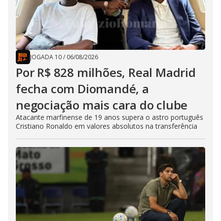
JOGADA 10
/
06/08/2026
Por R$ 828 milhões, Real Madrid
fecha com Diomandé, a
negociação mais cara do clube
Atacante marfinense de 19 anos supera o astro português
Cristiano Ronaldo em valores absolutos na transferência