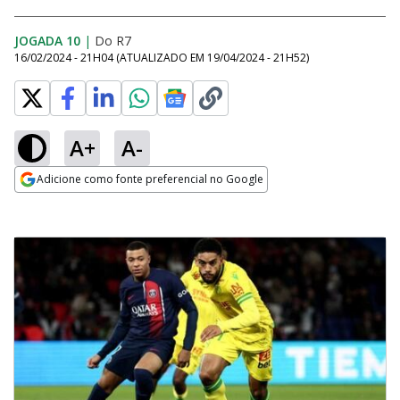
JOGADA 10
|
Do R7
16/02/2024 - 21H04
(ATUALIZADO EM
19/04/2024 - 21H52
)
A+
A-
Adicione como fonte preferencial no Google
Opens in new window