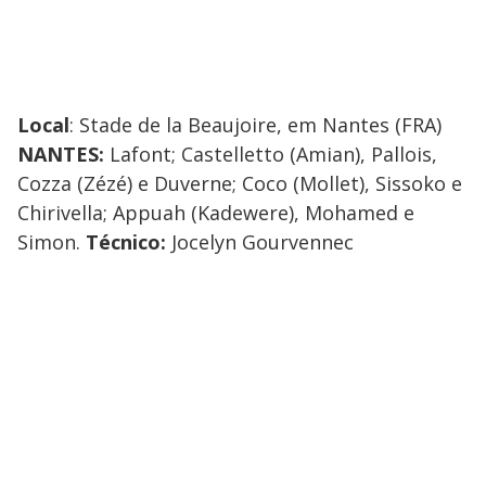
Local
: Stade de la Beaujoire, em Nantes (FRA)
NANTES:
Lafont; Castelletto (Amian), Pallois,
Cozza (Zézé) e Duverne; Coco (Mollet), Sissoko e
Chirivella; Appuah (Kadewere), Mohamed e
Simon.
Técnico:
Jocelyn Gourvennec