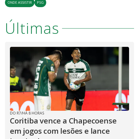
ONDE ASSISTIR
PSG
Últimas
DO R7
/
HÁ 8 HORAS
Coritiba vence a Chapecoense
em jogos com lesões e lance