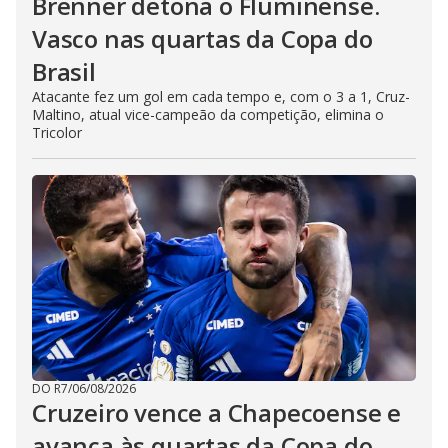
Brenner detona o Fluminense.
Vasco nas quartas da Copa do
Brasil
Atacante fez um gol em cada tempo e, com o 3 a 1, Cruz-
Maltino, atual vice-campeão da competição, elimina o
Tricolor
DO R7
/
06/08/2026
Cruzeiro vence a Chapecoense e
avança às quartas da Copa do