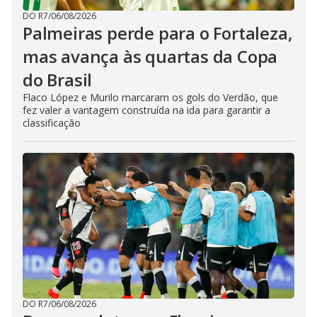
DO R7
/
06/08/2026
Palmeiras perde para o Fortaleza,
mas avança às quartas da Copa
do Brasil
Flaco López e Murilo marcaram os gols do Verdão, que
fez valer a vantagem construída na ida para garantir a
classificação
DO R7
/
06/08/2026