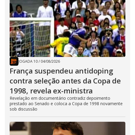
JOGADA 10
/
04/08/2026
França suspendeu antidoping
contra seleção antes da Copa de
1998, revela ex-ministra
Revelação em documentário contradiz depoimento
prestado ao Senado e coloca a Copa de 1998 novamente
sob discussão