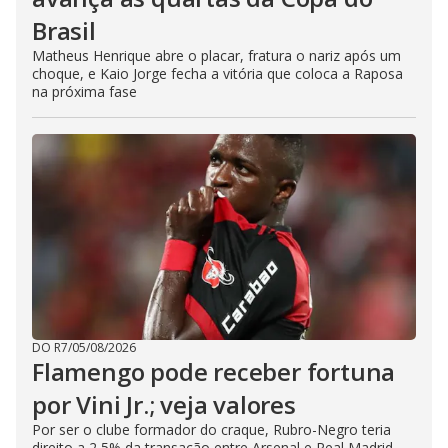
Brasil
Matheus Henrique abre o placar, fratura o nariz após um
choque, e Kaio Jorge fecha a vitória que coloca a Raposa
na próxima fase
DO R7
/
05/08/2026
Flamengo pode receber fortuna
por Vini Jr.; veja valores
Por ser o clube formador do craque, Rubro-Negro teria
direito a 2,5% da transação entre Arsenal e Real Madrid