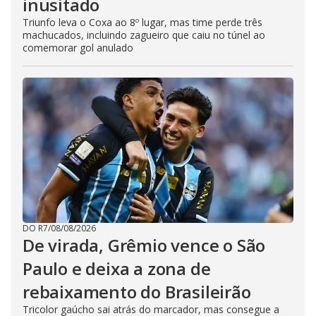
inusitado
Triunfo leva o Coxa ao 8º lugar, mas time perde três
machucados, incluindo zagueiro que caiu no túnel ao
comemorar gol anulado
DO R7
/
08/08/2026
De virada, Grêmio vence o São
Paulo e deixa a zona de
rebaixamento do Brasileirão
Tricolor gaúcho sai atrás do marcador, mas consegue a