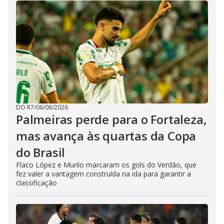
DO R7
/
06/08/2026
Palmeiras perde para o Fortaleza,
mas avança às quartas da Copa
do Brasil
Flaco López e Murilo marcaram os gols do Verdão, que
fez valer a vantagem construída na ida para garantir a
classificação