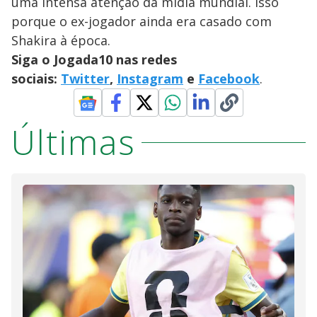
uma intensa atenção da mídia mundial. Isso
porque o ex-jogador ainda era casado com
Shakira à época.
Siga o Jogada10 nas redes
sociais:
Twitter
,
Instagram
e
Facebook
.
Últimas