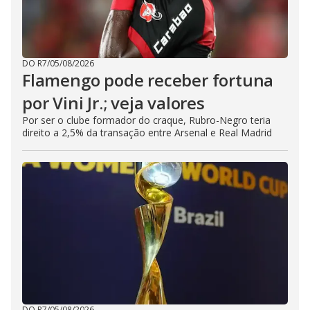
DO R7
/
05/08/2026
Flamengo pode receber fortuna
por Vini Jr.; veja valores
Por ser o clube formador do craque, Rubro-Negro teria
direito a 2,5% da transação entre Arsenal e Real Madrid
DO R7
/
05/08/2026