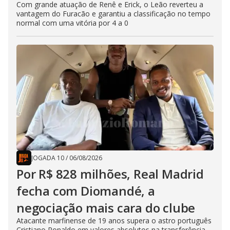
Com grande atuação de Renê e Erick, o Leão reverteu a
vantagem do Furacão e garantiu a classificação no tempo
normal com uma vitória por 4 a 0
JOGADA 10
/
06/08/2026
Por R$ 828 milhões, Real Madrid
fecha com Diomandé, a
negociação mais cara do clube
Atacante marfinense de 19 anos supera o astro português
Cristiano Ronaldo em valores absolutos na transferência