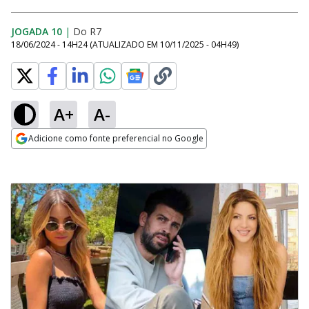
JOGADA 10
|
Do R7
18/06/2024 - 14H24
(ATUALIZADO EM
10/11/2025 - 04H49
)
A+
A-
Adicione como fonte preferencial no Google
Opens in new window