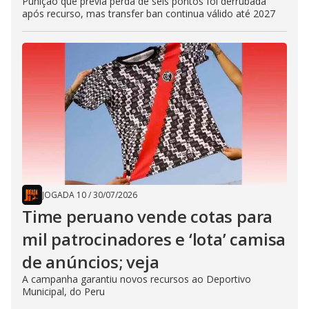
Punição que previa perda de seis pontos foi derrubada
após recurso, mas transfer ban continua válido até 2027
JOGADA 10
/
30/07/2026
Time peruano vende cotas para
mil patrocinadores e ‘lota’ camisa
de anúncios; veja
A campanha garantiu novos recursos ao Deportivo
Municipal, do Peru