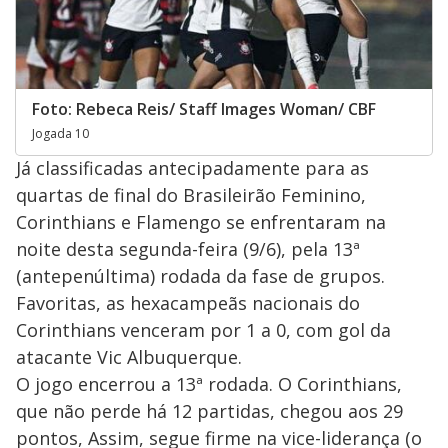
Foto: Rebeca Reis/ Staff Images Woman/ CBF
Jogada 10
Já classificadas antecipadamente para as
quartas de final do Brasileirão Feminino,
Corinthians e Flamengo se enfrentaram na
noite desta segunda-feira (9/6), pela 13ª
(antepenúltima) rodada da fase de grupos.
Favoritas, as hexacampeãs nacionais do
Corinthians venceram por 1 a 0, com gol da
atacante Vic Albuquerque.
O jogo encerrou a 13ª rodada. O Corinthians,
que não perde há 12 partidas, chegou aos 29
pontos, Assim, segue firme na vice-liderança (o