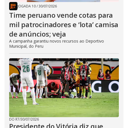
JOGADA 10
/
30/07/2026
Time peruano vende cotas para
mil patrocinadores e ‘lota’ camisa
de anúncios; veja
A campanha garantiu novos recursos ao Deportivo
Municipal, do Peru
DO R7
/
30/07/2026
Presidente do Vitória diz que