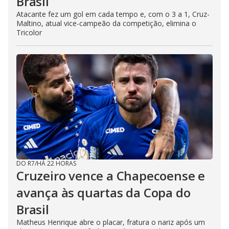
Brasil
Atacante fez um gol em cada tempo e, com o 3 a 1, Cruz-
Maltino, atual vice-campeão da competição, elimina o
Tricolor
DO R7
/
HÁ 22 HORAS
Cruzeiro vence a Chapecoense e
avança às quartas da Copa do
Brasil
Matheus Henrique abre o placar, fratura o nariz após um