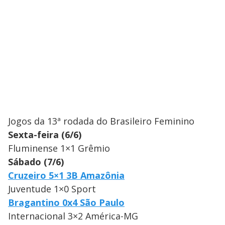
Jogos da 13ª rodada do Brasileiro Feminino
Sexta-feira (6/6)
Fluminense 1×1 Grêmio
Sábado (7/6)
Cruzeiro 5×1 3B Amazônia
Juventude 1×0 Sport
Bragantino 0x4 São Paulo
Internacional 3×2 América-MG