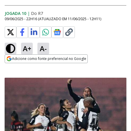
JOGADA 10
|
Do R7
09/06/2025 - 22H16
(ATUALIZADO EM
11/06/2025 - 12H11
)
A+
A-
Adicione como fonte preferencial no Google
Opens in new window