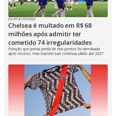
DO R7
/
31/07/2026
Chelsea é multado em R$ 68
milhões após admitir ter
cometido 74 irregularidades
Punição que previa perda de seis pontos foi derrubada
após recurso, mas transfer ban continua válido até 2027