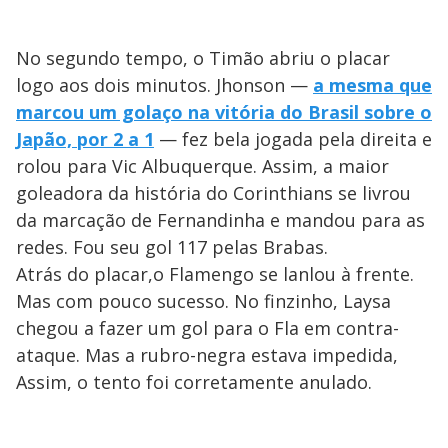
No segundo tempo, o Timão abriu o placar
logo aos dois minutos. Jhonson —
a mesma que
marcou um golaço na vitória do Brasil sobre o
Japão, por 2 a 1
— fez bela jogada pela direita e
rolou para Vic Albuquerque. Assim, a maior
goleadora da história do Corinthians se livrou
da marcação de Fernandinha e mandou para as
redes. Fou seu gol 117 pelas Brabas.
Atrás do placar,o Flamengo se lanlou à frente.
Mas com pouco sucesso. No finzinho, Laysa
chegou a fazer um gol para o Fla em contra-
ataque. Mas a rubro-negra estava impedida,
Assim, o tento foi corretamente anulado.