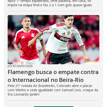
Após 1º tempo equilibrado, time paulista, em casa, se
impõe na etapa final e faz 2 a 1 com gols quase iguais
DO R7
/
30/07/2026
Flamengo busca o empate contra
o Internacional no Beira-Rio
Pela 21ª rodada do Brasileirão, Colorado abre o placar
com Vitinho e cede igualdade com Samuel Lino, craque da
Era Leonardo Jardim