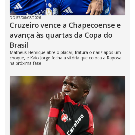
DO R7
/
06/08/2026
Cruzeiro vence a Chapecoense e
avança às quartas da Copa do
Brasil
Matheus Henrique abre o placar, fratura o nariz após um
choque, e Kaio Jorge fecha a vitória que coloca a Raposa
na próxima fase