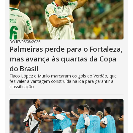
DO R7
/
06/08/2026
Palmeiras perde para o Fortaleza,
mas avança às quartas da Copa
do Brasil
Flaco López e Murilo marcaram os gols do Verdão, que
fez valer a vantagem construída na ida para garantir a
classificação