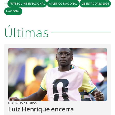
FUTEBOL INTERNACIONAL
ATLÉTICO NACIONAL
LIBERTADORES-2024
NACIONAL
Últimas
DO R7
/
HÁ 5 HORAS
Luiz Henrique encerra