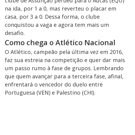
clube de Assunção perdeu para o Aucas (EQU)
na ida, por 1 a 0, mas reverteu o placar em
casa, por 3 a 0. Dessa forma, o clube
conquistou a vaga e agora tem mais um
desafio.
Como chega o Atlético Nacional
O Atlético, campeão pela última vez em 2016,
faz sua estreia na competição e quer dar mais
um passo rumo à fase de grupos. Lembrando
que quem avançar para a terceira fase, afinal,
enfrentará o vencedor do duelo entre
Portuguesa (VEN) e Palestino (CHI).