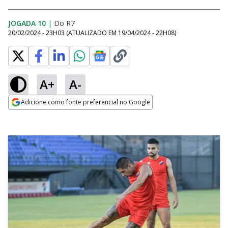
JOGADA 10
|
Do R7
20/02/2024 - 23H03
(ATUALIZADO EM
19/04/2024 - 22H08
)
A+
A-
Adicione como fonte preferencial no Google
Opens in new window