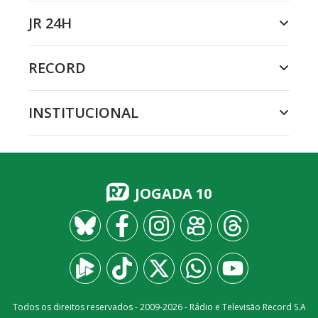
JR 24H
RECORD
INSTITUCIONAL
JOGADA 10
Todos os direitos reservados - 2009-
2026
- Rádio e Televisão Record S.A