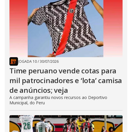
JOGADA 10
/
30/07/2026
Time peruano vende cotas para
mil patrocinadores e ‘lota’ camisa
de anúncios; veja
A campanha garantiu novos recursos ao Deportivo
Municipal, do Peru