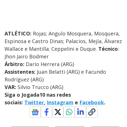
ATLÉTICO
:
Rojas; Angulo Mosquera, Mosquera,
Espinosa e Castro Dinas; Palacios, Mejía, Álvarez
Wallace e Mantilla; Ceppelini e Duque.
Técnico
:
Jhon Jairo Bodmer
Árbitro:
Dario Herrera (ARG)
Assistentes:
Juan Belatti (ARG) e Facundo
Rodríguez (ARG)
VAR:
Silvio Trucco (ARG)
Siga o Jogada10 nas redes
sociais:
Twitter
,
Instagram
e
Facebook
.