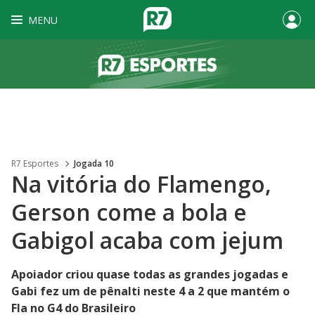
MENU
R7 Esportes
Jogada 10
Na vitória do Flamengo,
Gerson come a bola e
Gabigol acaba com jejum
Apoiador criou quase todas as grandes jogadas e
Gabi fez um de pênalti neste 4 a 2 que mantém o
Fla no G4 do Brasileiro