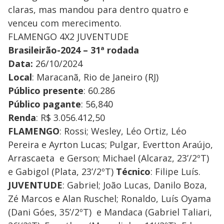
claras, mas mandou para dentro quatro e
venceu com merecimento.
FLAMENGO 4X2 JUVENTUDE
Brasileirão-2024 – 31ª rodada
Data:
26/10/2024
Local
: Maracanã, Rio de Janeiro (RJ)
Público presente
: 60.286
Público pagante
: 56,840
Renda
: R$ 3.056.412,50
FLAMENGO
: Rossi; Wesley, Léo Ortiz, Léo
Pereira e Ayrton Lucas; Pulgar, Evertton Araújo,
Arrascaeta e Gerson; Michael (Alcaraz, 23’/2ºT)
e Gabigol (Plata, 23’/2ºT)
Técnico
: Filipe Luís.
JUVENTUDE
: Gabriel; João Lucas, Danilo Boza,
Zé Marcos e Alan Ruschel; Ronaldo, Luís Oyama
(Dani Góes, 35’/2ºT) e Mandaca (Gabriel Taliari,