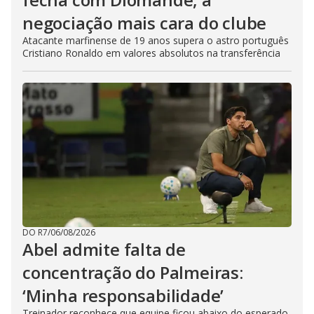
negociação mais cara do clube
Atacante marfinense de 19 anos supera o astro português
Cristiano Ronaldo em valores absolutos na transferência
DO R7
/
06/08/2026
Abel admite falta de
concentração do Palmeiras:
‘Minha responsabilidade’
Treinador reconhece que equipe ficou abaixo do esperado