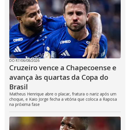
DO R7
/
06/08/2026
Cruzeiro vence a Chapecoense e
avança às quartas da Copa do
Brasil
Matheus Henrique abre o placar, fratura o nariz após um
choque, e Kaio Jorge fecha a vitória que coloca a Raposa
na próxima fase