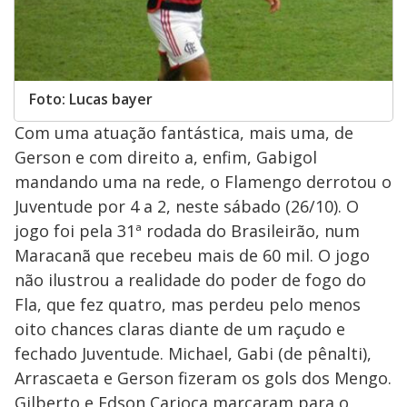
Foto: Lucas bayer
Com uma atuação fantástica, mais uma, de
Gerson e com direito a, enfim, Gabigol
mandando uma na rede, o Flamengo derrotou o
Juventude por 4 a 2, neste sábado (26/10). O
jogo foi pela 31ª rodada do Brasileirão, num
Maracanã que recebeu mais de 60 mil. O jogo
não ilustrou a realidade do poder de fogo do
Fla, que fez quatro, mas perdeu pelo menos
oito chances claras diante de um raçudo e
fechado Juventude. Michael, Gabi (de pênalti),
Arrascaeta e Gerson fizeram os gols dos Mengo.
Gilberto e Edson Carioca marcaram para o