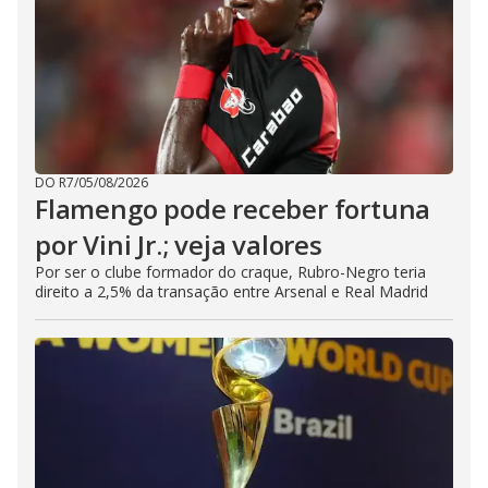
DO R7
/
05/08/2026
Flamengo pode receber fortuna
por Vini Jr.; veja valores
Por ser o clube formador do craque, Rubro-Negro teria
direito a 2,5% da transação entre Arsenal e Real Madrid