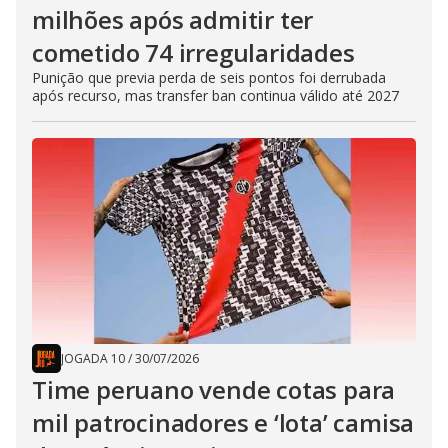
milhões após admitir ter
cometido 74 irregularidades
Punição que previa perda de seis pontos foi derrubada
após recurso, mas transfer ban continua válido até 2027
JOGADA 10
/
30/07/2026
Time peruano vende cotas para
mil patrocinadores e ‘lota’ camisa