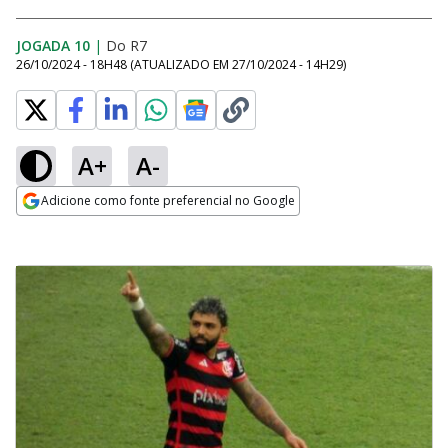
JOGADA 10
|
Do R7
26/10/2024 - 18H48
(ATUALIZADO EM
27/10/2024 - 14H29
)
A+
A-
Adicione como fonte preferencial no Google
Opens in new window