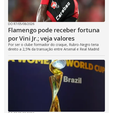
DO R7
/
05/08/2026
Flamengo pode receber fortuna
por Vini Jr.; veja valores
Por ser o clube formador do craque, Rubro-Negro teria
direito a 2,5% da transação entre Arsenal e Real Madrid