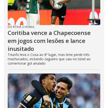
DO R7
/
HÁ 2 HORAS
Coritiba vence a Chapecoense
em jogos com lesões e lance
inusitado
Triunfo leva o Coxa ao 8º lugar, mas time perde três
machucados, incluindo zagueiro que caiu no túnel ao
comemorar gol anulado