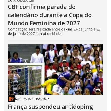
DO R7
/
05/08/2026
CBF confirma parada do
calendário durante a Copa do
Mundo Feminina de 2027
Competição será realizada entre os dias 24 de junho e 25
de julho de 2027, em oito cidades
JOGADA 10
/
04/08/2026
França suspendeu antidoping