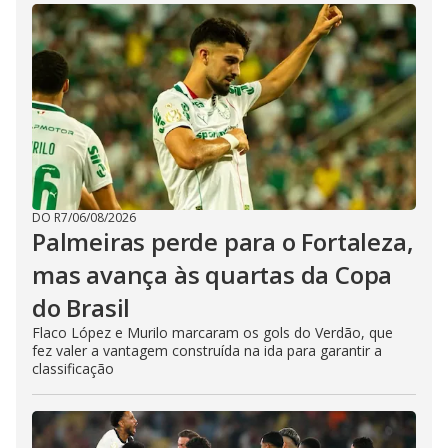
DO R7
/
06/08/2026
Palmeiras perde para o Fortaleza,
mas avança às quartas da Copa
do Brasil
Flaco López e Murilo marcaram os gols do Verdão, que
fez valer a vantagem construída na ida para garantir a
classificação