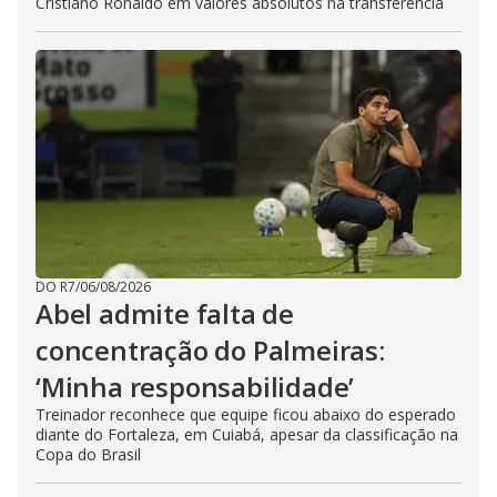
Cristiano Ronaldo em valores absolutos na transferência
DO R7
/
06/08/2026
Abel admite falta de
concentração do Palmeiras:
‘Minha responsabilidade’
Treinador reconhece que equipe ficou abaixo do esperado
diante do Fortaleza, em Cuiabá, apesar da classificação na
Copa do Brasil