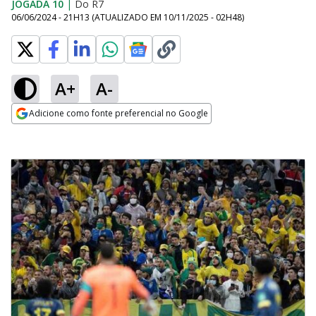
JOGADA 10
|
Do R7
06/06/2024 - 21H13
(ATUALIZADO EM
10/11/2025 - 02H48
)
A+
A-
Adicione como fonte preferencial no Google
Opens in new window