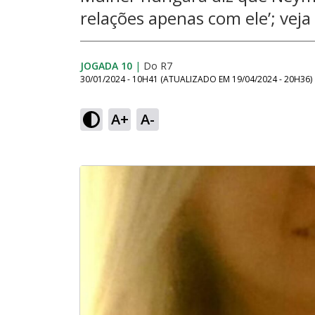
relações apenas com ele’; veja
JOGADA 10
|
Do R7
30/01/2024 - 10H41
(ATUALIZADO EM
19/04/2024 - 20H36
)
A+
A-