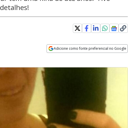
 detalhes!
Adicione como fonte preferencial no Google
Opens in new window