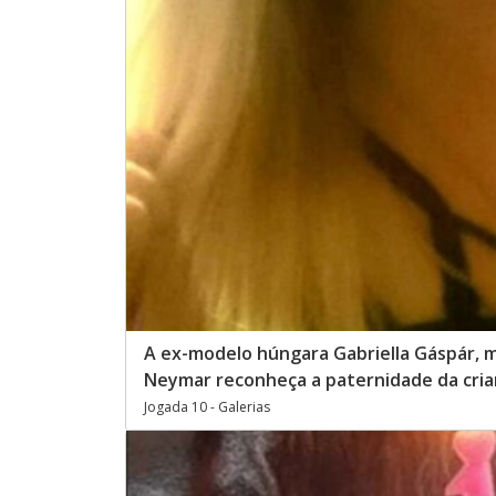
A ex-modelo húngara Gabriella Gáspár, m
Neymar reconheça a paternidade da cria
Jogada 10 - Galerias