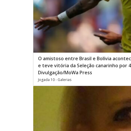
O amistoso entre Brasil e Bolívia acontec
e teve vitória da Seleção canarinho por 4 
Divulgação/MoWa Press
Jogada 10 - Galerias