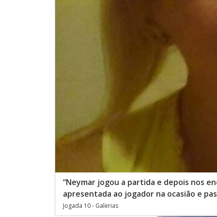
“Neymar jogou a partida e depois nos enc
apresentada ao jogador na ocasião e pas
Jogada 10 - Galerias